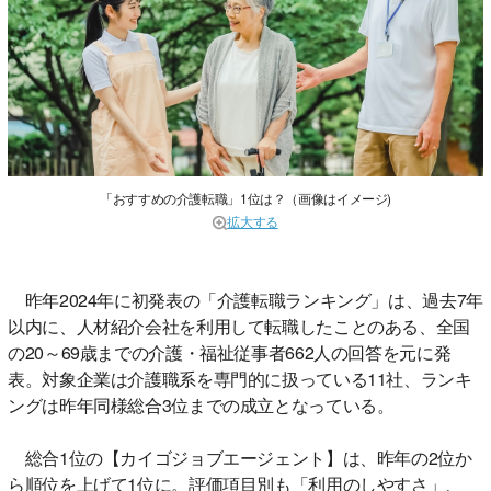
「おすすめの介護転職」1位は？（画像はイメージ)
拡大する
昨年2024年に初発表の「介護転職ランキング」は、過去7年
以内に、人材紹介会社を利用して転職したことのある、全国
の20～69歳までの介護・福祉従事者662人の回答を元に発
表。対象企業は介護職系を専門的に扱っている11社、ランキ
ングは昨年同様総合3位までの成立となっている。
総合1位の【カイゴジョブエージェント】は、昨年の2位か
ら順位を上げて1位に。評価項目別も「利用のしやすさ」、