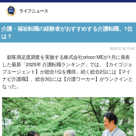
ライフニュース
介護・福祉転職の経験者がおすすめする介護転職、1位
は？
2025-07-30 13:00
顧客満足度調査を実施する株式会社oricon MEが1月に発表
した最新「2025年 介護転職ランキング」では、【カイゴジョ
ブエージェント】が総合1位を獲得。続く総合2位には【マイ
ナビ介護職】、総合3位には【介護ワーカー】がランクインと
なった。