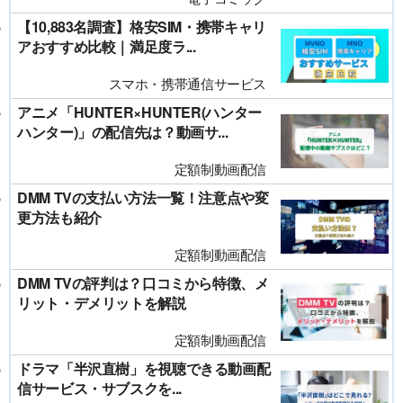
【10,883名調査】格安SIM・携帯キャリ
アおすすめ比較｜満足度ラ...
スマホ・携帯通信サービス
アニメ「HUNTER×HUNTER(ハンター
ハンター)」の配信先は？動画サ...
定額制動画配信
DMM TVの支払い方法一覧！注意点や変
更方法も紹介
定額制動画配信
DMM TVの評判は？口コミから特徴、メ
リット・デメリットを解説
定額制動画配信
ドラマ「半沢直樹」を視聴できる動画配
信サービス・サブスクを...