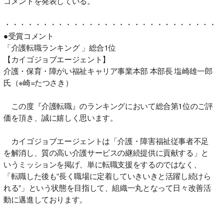
コメントを発表している。
・・・・・・・・・・・・・・・・・・・・・・・・・・・・
●受賞コメント
「介護転職ランキング 」総合1位
【カイゴジョブエージェント】
介護・保育・障がい福祉キャリア事業本部 本部長 塩崎雄一郎
氏（※崎=たつさき）
この度『介護転職』のランキングにおいて総合第1位のご評
価を頂き、誠に嬉しく思います。
カイゴジョブエージェントは「介護・障害福祉従事者不足
を解消し、質の高い介護サービスの継続提供に貢献する」と
いうミッションを掲げ、単に転職支援をするのではなく、
「転職した後も”長く職場に定着していきいきと活躍し続けら
れる”」という状態を目指して、組織一丸となって日々改善活
動に邁進しております。