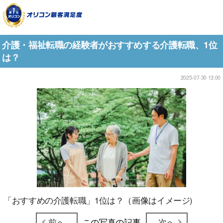
介護・福祉転職の経験者がおすすめする介護転職、1位
は？
2025-07-30 13:00
「おすすめの介護転職」1位は？（画像はイメージ)
前へ
この写真の記事
次へ