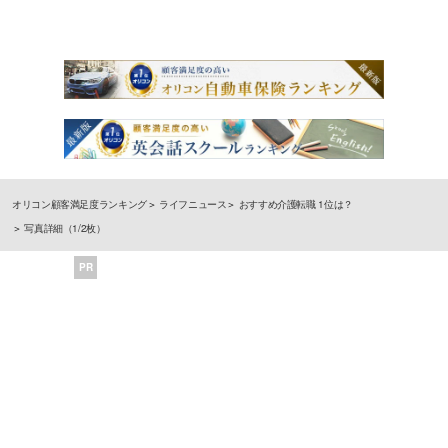
オリコン顧客満足度ランキング
ライフニュース
おすすめ介護転職 1位は？
写真詳細（1/2枚）
PR