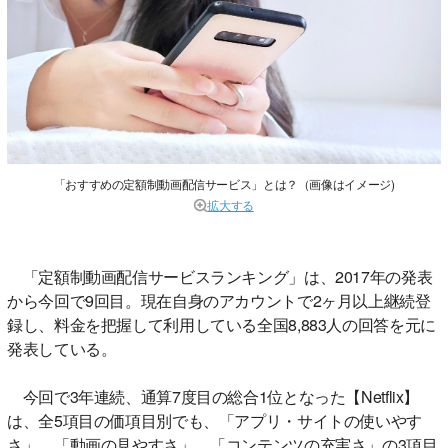
「おすすめの定額制動画配信サービス」とは？（画像はイメージ)
拡大する
「定額制動画配信サービスランキング」は、2017年の発表
から今回で9回目。現在自身のアカウントで2ヶ月以上継続登
録し、料金を把握して利用している全国8,883人の回答を元に
発表している。
今回で3年連続、通算7度目の総合1位となった【Netflix】
は、全5項目の価項目別でも、「アプリ・サイトの使いやす
さ」、「動画の見やすさ」、「コンテンツの充実さ」の3項目