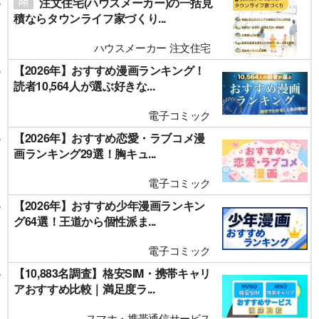
注文住宅(ハウスメーカー)の一括見
積ならタウンライフ家づくり...
ハウスメーカー 注文住宅
【2026年】おすすめ漫画ランキング！
読者10,564人が選ぶ好きな...
電子コミック
【2026年】おすすめ恋愛・ラブコメ漫
画ランキング29選！胸キュ...
電子コミック
【2026年】おすすめ少年漫画ランキン
グ64選！王道から個性派ま...
電子コミック
【10,883名調査】格安SIM・携帯キャリ
アおすすめ比較｜満足度ラ...
スマホ・携帯通信サービス