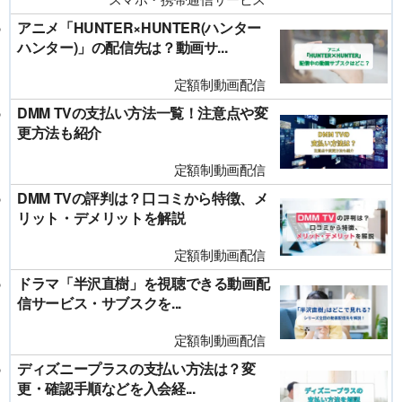
アニメ「HUNTER×HUNTER(ハンター
ハンター)」の配信先は？動画サ...
定額制動画配信
DMM TVの支払い方法一覧！注意点や変
更方法も紹介
定額制動画配信
DMM TVの評判は？口コミから特徴、メ
リット・デメリットを解説
定額制動画配信
ドラマ「半沢直樹」を視聴できる動画配
信サービス・サブスクを...
定額制動画配信
ディズニープラスの支払い方法は？変
更・確認手順などを入会経...