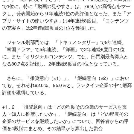
で1位に。特に「動画の見やすさ」は、79.9点の高得点をマー
クし、発表開始から９年連続1位の高評価となった。また「ア
プリ・サイトの使いやすさ」は4年連続8度目、「コンテンツ
の充実さ」は2年連続6度目の1位を獲得した。
ジャンル別部門では、「ドキュメンタリー」で8年連続、
「韓国ドラマ」で5年連続、「洋画」で2年連続6度目の1位
に。また「オリジナルコンテンツ」では、部門別最高得点と
なる80.7点を記録し、2年連続6度目の1位となっている。
さらに、「推奨意向（※1）」、「継続意向（※2）」におい
ても、それぞれ92.0％、95.0％と、ランクイン企業の中で最高
評価を獲得している。
※1．2．「推奨意向」は「どの程度その企業のサービスを友
人・知人に推奨したいか」、「継続意向」は「どの程度その
企業のサービスを継続したいか」について、回答者からの評
価を4段階にまとめ、その結果から算出した割合