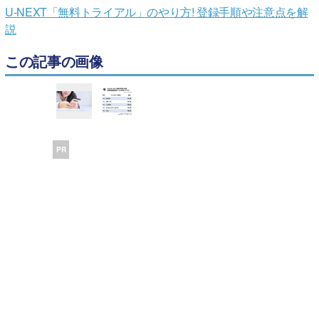
U-NEXT「無料トライアル」のやり方! 登録手順や注意点を解
説
この記事の画像
PR