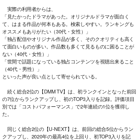
実際の利用者からは、
「見たかったドラマがあった。オリジナルドラマが面白く
て、はまる作品が何本もある。検索しやすい。ランキングも
オススメもありがたい（30代・女性）」
「独占配信やオリジナル作品が多く、そのクオリティも高く
て面白いものが多い。作品数も多くて見るものに困ることが
ない（40代・女性）」
「世間で話題になっている独占コンテンツを視聴出来ること
（40代・男性）」
といった声が良い点として寄せられている。
続く総合2位の【DMM TV】は、初ランクインとなった前回
の7位からランクアップし、初のTOP3入りを記録。評価項目
別では「コストパフォーマンス」で2年連続の1位を獲得し
た。
同じく総合2位の【U-NEXT】は、前回の総合5位からラン
クアップし、2020年の最高4位を上回り、初TOP3入りを記