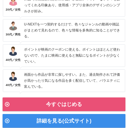
ってくれる印象あり。使用感・アプリ全体のデザインのシンプ
20代／女性
ルさが好み。
U-NEXTを一つ契約するだけで、色々なジャンルの動画や雑誌
がまとめて見れるので、色々な情報を多角的に知ることができ
30代／男性
る。
ポイントが映画のクーポンに使える。ポイントはほとんど使わ
ないので、たまに映画に使えると無駄になるポイントが少なく
40代／女性
ていい。
画面から作品が非常に探しやすい。また、過去制作されて評価
が高かったり気になる作品を多く配信していて、バラエティに
40代／女性
富んでいる。
今すぐはじめる
詳細を見る(公式サイト)