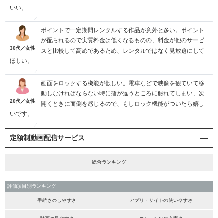
いい。
ポイントで一定期間レンタルする作品が意外と多い。ポイント
が配られるので実質料金は低くなるものの、料金が他のサービ
30代／女性
スと比較して高めであるため、レンタルではなく見放題にして
ほしい。
画面をロックする機能が欲しい。電車などで映像を観ていて移
動しなければならない時に指が違うところに触れてしまい、次
20代／女性
開くときに面倒を感じるので、もしロック機能がついたら嬉し
いです。
定額制動画配信サービス
総合ランキング
評価項目別ランキング
手続きのしやすさ
アプリ・サイトの使いやすさ