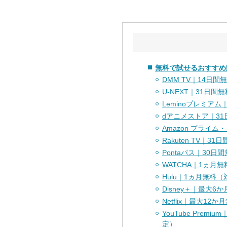
無料で試せるおすすめ
DMM TV｜14日間
U-NEXT｜31日間無
Leminoプレミアム
dアニメストア｜31
Amazon プライム
Rakuten TV｜31
Pontaパス｜30日
WATCHA｜1ヵ月無
Hulu｜1ヵ月無料
Disney＋｜最大
Netflix｜最大1
YouTube Pre
定）