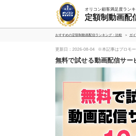
オリコン顧客満足度ランキ
定額制動画配
おすすめの定額制動画配信ランキング・比較
ガイ
更新日：2026-08-04
※本記事はプロモー
無料で試せる動画配信サー