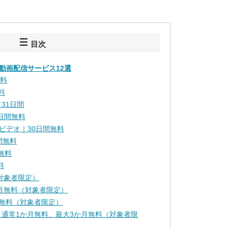
目次
動画配信サービス12選
無料
料
｜31日間
日間無料
・ビデオ｜30日間無料
日間無料
間無料
料
（対象者限定）
6か月無料（対象者限定）
2か月無料（対象者限定）
mium｜通常1か月無料、最大3か月無料（対象者限