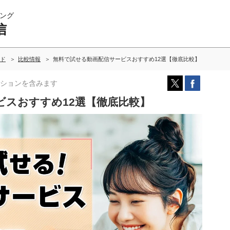
ング
信
ド
比較情報
無料で試せる動画配信サービスおすすめ12選【徹底比較】
ションを含みます
ビスおすすめ12選【徹底比較】