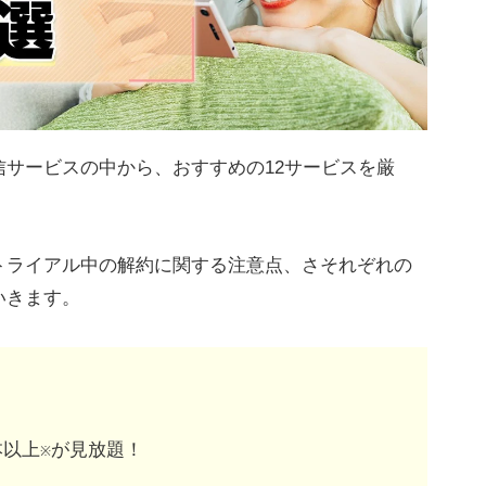
サービスの中から、おすすめの12サービスを厳
トライアル中の解約に関する注意点、さそれぞれの
いきます。
本以上
が見放題！
※