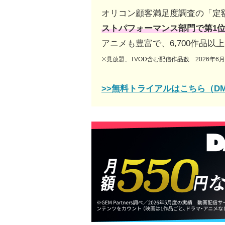
オリコン顧客満足度調査の「定
ストパフォーマンス部門で第1
アニメも豊富で、6,700作品
※見放題、TVOD含む配信作品数 2026年6
>>無料トライアルはこちら（D