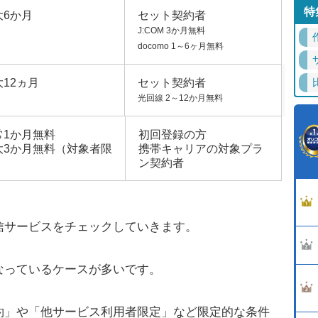
特
大6か月
セット契約者
J:COM 3か月無料
docomo 1～6ヶ月無料
大12ヵ月
セット契約者
光回線 2～12か月無料
常1か月無料
初回登録の方
大3か月無料（対象者限
携帯キャリアの対象プラ
）
ン契約者
信サービスをチェックしていきます。
なっているケースが多いです。
約」や「他サービス利用者限定」など限定的な条件