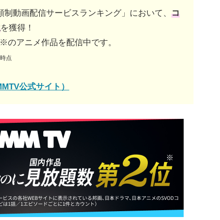
額制動画配信サービスランキング」において、
コ
位
を獲得！
以上※のアニメ作品を配信中です。
月時点
MMTV公式サイト）