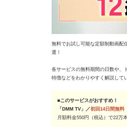
無料でお試し可能な定額制動画配信
選！
各サービスの無料期間の日数や、
特徴などをわかりやすく解説して
■このサービスがおすすめ！
「DMM TV」／
初回14日間無料
月額料金550円（税込）で22万