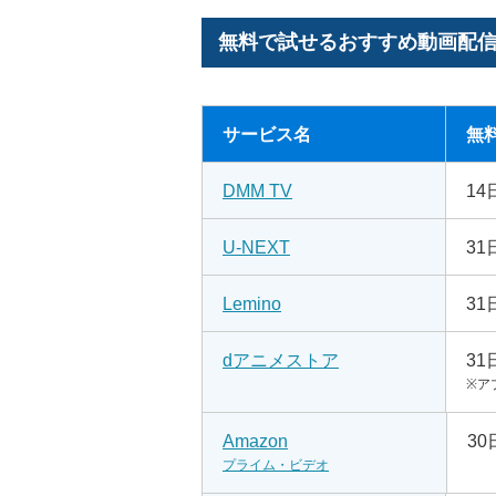
無料で試せるおすすめ動画配信
サービス名
無
DMM TV
14
U-NEXT
31
Lemino
31
dアニメストア
31
※ア
Amazon
30
プライム・ビデオ