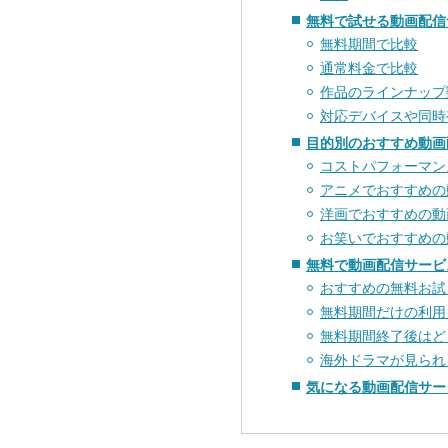
無料で試せる動画配信
無料期間で比較
通常料金で比較
作品のラインナップ
対応デバイスや同時
目的別のおすすめ動画
コストパフォーマン
アニメでおすすめの
洋画でおすすめの動
お笑いでおすすめの
無料で動画配信サービ
おすすめの無料お試
無料期間だけの利用
無料期間終了後はど
海外ドラマが見られ
気になる動画配信サー