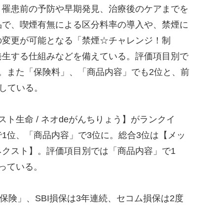
罹患前の予防や早期発見、治療後のケアまでを
品で、喫煙有無による区分料率の導入や、禁煙に
の変更が可能となる「禁煙☆チャレンジ！制
発生する仕組みなどを備えている。評価項目別で
。また「保険料」、「商品内容」でも2位と、前
録している。
ト生命 / ネオdeがんちりょう】がランクイ
1位、「商品内容」で3位に。総合3位は【メッ
ネクスト】。評価項目別では「商品内容」で1
っている。
保険」、SBI損保は3年連続、セコム損保は2度