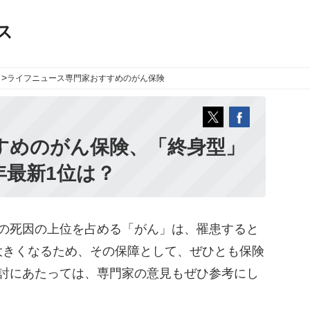
ス
>
ライフニュース
専門家おすすめのがん保険
すめのがん保険、「終身型」
年最新1位は？
の死因の上位を占める「がん」は、罹患すると
大きくなるため、その保障として、ぜひとも保険
検討にあたっては、専門家の意見もぜひ参考にし