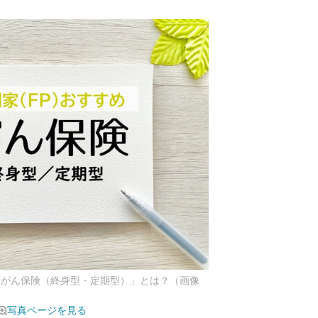
「がん保険（終身型・定期型）」とは？（画像
写真ページを見る