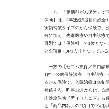
一方、「定期型がん保険」で同点総
保険】は、3年連続5度目の総合
実額補償タイプのがん保険で、
分に加え、先進医療や自由診療
目別では「保険料」で1位となっ
と全項目TOP3入りとなっている
一方の【セコム損保／自由診療保
1位。公的保険診療・自由診療
るがん保険で、入院治療は無制限
補償する。昨年12月からは、企
由診療保険メディコムビズ」も
と「商品内容」の2項目で1位を