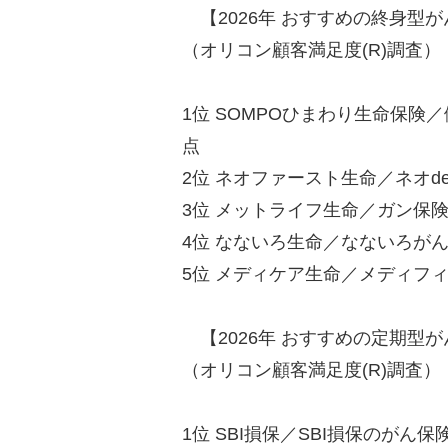
【2026年 おすすめの終身型
（オリコン顧客満足度(R)調査）
1位 SOMPOひまわり生命保険／
点
2位 ネオファースト生命／ネオde
3位 メットライフ生命／ガン保険ガ
4位 なないろ生命／なないろがん治
5位 メディケア生命／メディフィッ
【2026年 おすすめの定期型
（オリコン顧客満足度(R)調査）
1位 SBI損保／SBI損保のがん保険 