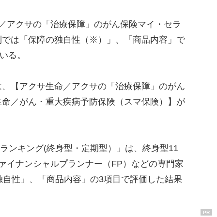
／アクサの「治療保障」のがん保険マイ・セラ
別では「保障の独自性（※）」、「商品内容」で
ている。
は、【アクサ生命／アクサの「治療保障」のがん
生命／がん・重大疾病予防保険（スマ保険）】が
）ランキング(終身型・定期型）」は、終身型11
ァイナンシャルプランナー（FP）などの専門家
独自性」、「商品内容」の3項目で評価した結果
PR