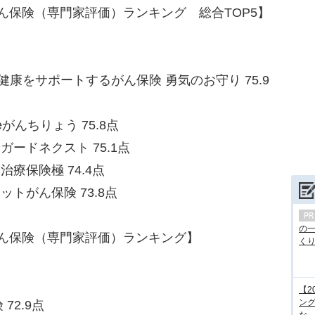
がん保険（専門家評価）ランキング 総合TOP5】
健康をサポートするがん保険 勇気のお守り 75.9
がんちりょう 75.8点
ードネクスト 75.1点
療保険極 74.4点
トがん保険 73.8点
の
がん保険（専門家評価）ランキング】
くり.
【2
ング
72.9点