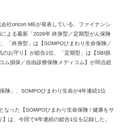
oricon MEが発表している、ファイナンシ
による最新「2026年 終身型／定期型がん保険
、「終身型」は【SOMPOひまわり生命保険／
気のお守り】が総合1位、「定期型」は【SBI損
セコム損保／自由診療保険メディコム】が同点総
保険」、SOMPOひまわり生命が4年連続1位
なった【SOMPOひまわり生命保険 / 健康をサ
り】は、今回で4年連続の総合1位を記録した。