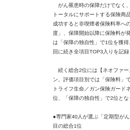
がん罹患時の保障だけでなく、
トータルにサポートする保険商
成功すると非喫煙者保険料率へ
度」、保障開始以降に保険料が
は「保障の独自性」で1位を獲得
回に続き全項目TOP3入りを記
続く総合2位には【ネオファース
ン。評価項目別では「保険料」で
トライフ生命／ガン保険ガード
位、「保障の独自性」で2位とな
●専門家40人が選ぶ「定期型がん
目の総合1位