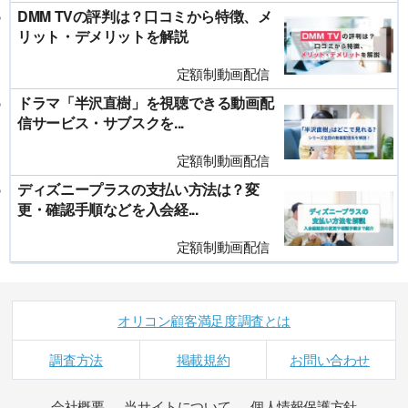
DMM TVの評判は？口コミから特徴、メ
リット・デメリットを解説
定額制動画配信
ドラマ「半沢直樹」を視聴できる動画配
信サービス・サブスクを...
定額制動画配信
ディズニープラスの支払い方法は？変
更・確認手順などを入会経...
定額制動画配信
オリコン顧客満足度調査とは
調査方法
掲載規約
お問い合わせ
会社概要
当サイトについて
個人情報保護方針