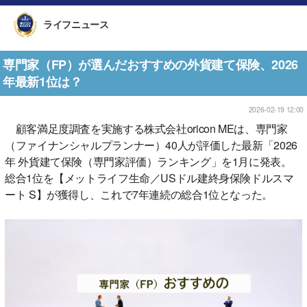
ライフニュース
専門家（FP）が選んだおすすめの外貨建て保険、2026
年最新1位は？
2026-02-19 12:00
顧客満足度調査を実施する株式会社oricon MEは、専門家
（ファイナンシャルプランナー）40人が評価した最新「2026
年 外貨建て保険（専門家評価）ランキング」を1月に発表。
総合1位を【メットライフ生命／USドル建終身保険ドルスマ
ート S】が獲得し、これで7年連続の総合1位となった。