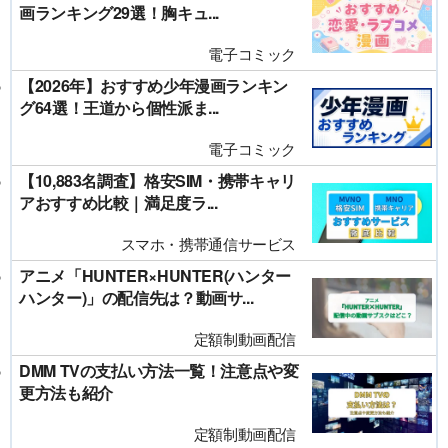
画ランキング29選！胸キュ...
電子コミック
【2026年】おすすめ少年漫画ランキン
グ64選！王道から個性派ま...
電子コミック
【10,883名調査】格安SIM・携帯キャリ
アおすすめ比較｜満足度ラ...
スマホ・携帯通信サービス
アニメ「HUNTER×HUNTER(ハンター
ハンター)」の配信先は？動画サ...
定額制動画配信
DMM TVの支払い方法一覧！注意点や変
更方法も紹介
定額制動画配信