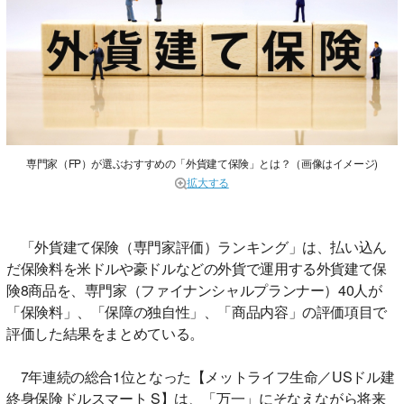
専門家（FP）が選ぶおすすめの「外貨建て保険」とは？（画像はイメージ)
拡大する
「外貨建て保険（専門家評価）ランキング」は、払い込ん
だ保険料を米ドルや豪ドルなどの外貨で運用する外貨建て保
険8商品を、専門家（ファイナンシャルプランナー）40人が
「保険料」、「保障の独自性」、「商品内容」の評価項目で
評価した結果をまとめている。
7年連続の総合1位となった【メットライフ生命／USドル建
終身保険ドルスマート S】は、「万一」にそなえながら将来