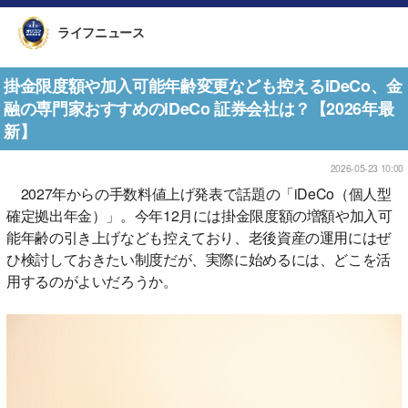
ライフニュース
掛金限度額や加入可能年齢変更なども控えるiDeCo、金
融の専門家おすすめのiDeCo 証券会社は？【2026年最
新】
2026-05-23 10:00
2027年からの手数料値上げ発表で話題の「iDeCo（個人型
確定拠出年金）」。今年12月には掛金限度額の増額や加入可
能年齢の引き上げなども控えており、老後資産の運用にはぜ
ひ検討しておきたい制度だが、実際に始めるには、どこを活
用するのがよいだろうか。