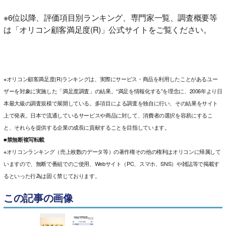
※6位以降、評価項目別ランキング、専門家一覧、調査概要等
は「オリコン顧客満足度(R)」公式サイトをご覧ください。
※オリコン顧客満足度(R)ランキングは、実際にサービス・商品を利用したことがあるユー
ザーを対象に実施した「満足度調査」の結果。“満足を情報化する”を理念に、2006年より日
本最大級の調査規模で展開している。多項目による調査を独自に行い、その結果をサイト
上で発表。日本で流通しているサービスや商品に対して、消費者の選択を容易にするこ
と、それらを提供する企業の成長に貢献することを目指しています。
■禁無断複写転載
※オリコンランキング（売上枚数のデータ等）の著作権その他の権利はオリコンに帰属して
いますので、無断で番組でのご使用、Webサイト（PC、スマホ、SNS）や雑誌等で掲載す
るといった行為は固く禁じております。
この記事の画像