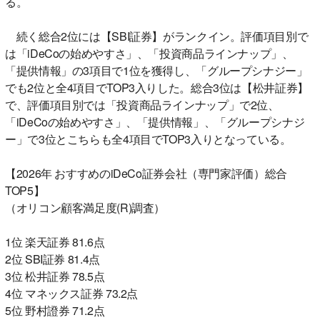
る。
続く総合2位には【SBI証券】がランクイン。評価項目別で
は「iDeCoの始めやすさ」、「投資商品ラインナップ」、
「提供情報」の3項目で1位を獲得し、「グループシナジー」
でも2位と全4項目でTOP3入りした。総合3位は【松井証券】
で、評価項目別では「投資商品ラインナップ」で2位、
「iDeCoの始めやすさ」、「提供情報」、「グループシナジ
ー」で3位とこちらも全4項目でTOP3入りとなっている。
【2026年 おすすめのiDeCo証券会社（専門家評価）総合
TOP5】
（オリコン顧客満足度(R)調査）
1位 楽天証券 81.6点
2位 SBI証券 81.4点
3位 松井証券 78.5点
4位 マネックス証券 73.2点
5位 野村證券 71.2点