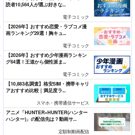
読者10,564人が選ぶ好きな...
電子コミック
【2026年】おすすめ恋愛・ラブコメ漫
画ランキング29選！胸キュ...
電子コミック
【2026年】おすすめ少年漫画ランキン
グ64選！王道から個性派ま...
電子コミック
【10,883名調査】格安SIM・携帯キャリ
アおすすめ比較｜満足度ラ...
スマホ・携帯通信サービス
アニメ「HUNTER×HUNTER(ハンター
ハンター)」の配信先は？動画サ...
定額制動画配信