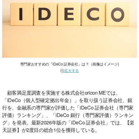
専門家おすすめの「iDeCo 証券会社」は？（画像はイメージ)
拡大する
顧客満足度調査を実施する株式会社oricon MEでは、
「iDeCo（個人型確定拠出年金）」を取り扱う証券会社、銀
行を、金融系の専門家が評価した「iDeCo 証券会社（専門家
評価）ランキング」、「iDeCo 銀行（専門家評価）ランキン
グ」を発表。最新2026年版の「iDeCo 証券会社」では、【楽
天証券】が2度目の総合1位を獲得している。