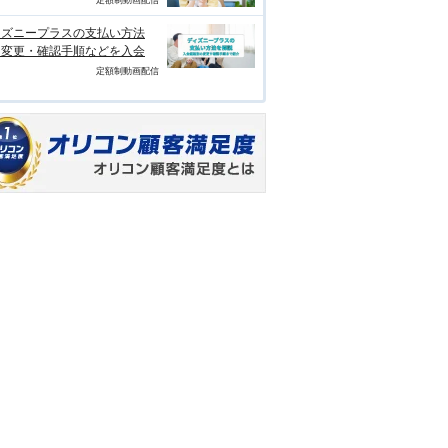
ィズニープラスの支払い方法
？変更・確認手順などを入会
定額制動画配信