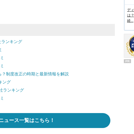
デ
は
経...
会社ランキング
ミ
コミ
PR
コミ
から？制度改正の時期と最新情報を解説
キング
会社ランキング
コミ
ニュース一覧はこちら！