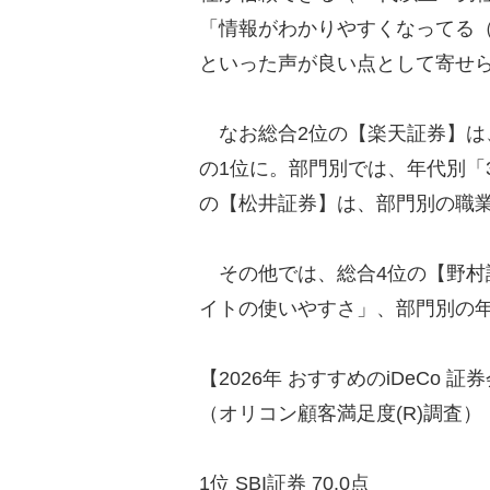
「情報がわかりやすくなってる（
といった声が良い点として寄せ
なお総合2位の【楽天証券】は
の1位に。部門別では、年代別「
の【松井証券】は、部門別の職業
その他では、総合4位の【野村
イトの使いやすさ」、部門別の年
【2026年 おすすめのiDeCo 
（オリコン顧客満足度(R)調査）
1位 SBI証券 70.0点