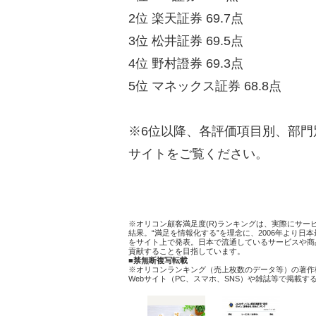
2位 楽天証券 69.7点
3位 松井証券 69.5点
4位 野村證券 69.3点
5位 マネックス証券 68.8点
※6位以降、各評価項目別、部門
サイトをご覧ください。
※オリコン顧客満足度(R)ランキングは、実際にサ
結果。“満足を情報化する”を理念に、2006年より
をサイト上で発表。日本で流通しているサービスや商
貢献することを目指しています。
■禁無断複写転載
※オリコンランキング（売上枚数のデータ等）の著作
Webサイト（PC、スマホ、SNS）や雑誌等で掲載