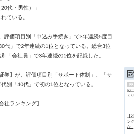
20代・男性）」
られている。
、評価項目別「申込み手続き」で3年連続5度目
30代」で2年連続の1位となっている。総合3位
別「会社員」で3年連続の1位を記録した。
証券】が、評価項目別「サポート体制」、「サ
代別「40代」で初の1位となっている。
の
くり.
証券会社ランキング】
【2
ング
な...