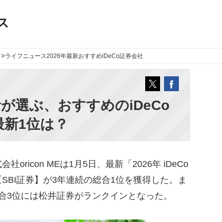
ス
>
ライフニュース
2026年最新おすすめiDeCo証券会社
が選ぶ、おすすめのiDeCo
最新1位は？
icon MEは1月5日、最新「2026年 iDeCo
SBI証券】が3年連続の総合1位を獲得した。ま
合3位には松井証券がランクインとなった。