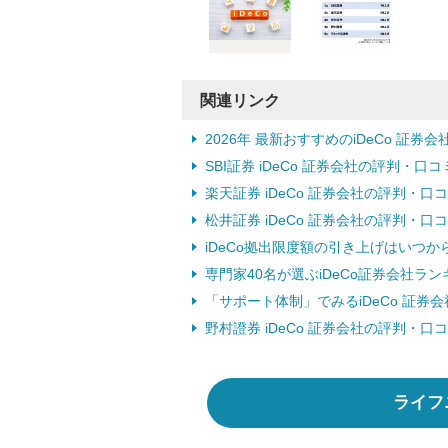
関連リンク
2026年 最新おすすめのiDeCo 証券
SBI証券 iDeCo 証券会社の評判・口コ
楽天証券 iDeCo 証券会社の評判・口
松井証券 iDeCo 証券会社の評判・口
iDeCo拠出限度額の引き上げはいつ
専門家40名が選ぶiDeCo証券会社ラン
「サポート体制」でみるiDeCo 証券
野村證券 iDeCo 証券会社の評判・口
ライフ