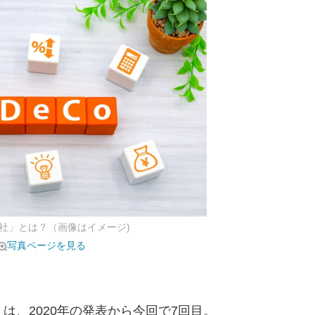
券会社」とは？（画像はイメージ)
写真ページを見る
」は、2020年の発表から今回で7回目。