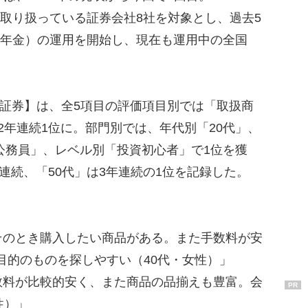
を取り扱っている証券会社8社を対象とし、過去5
拠出年金）の運用を開始し、現在も運用中の全国
I証券】は、全5項目の評価項目別では「取扱商
2年連続1位に。部門別では、年代別「20代」、
「公務員」、レベル別「投資初心者」で1位を獲
連続、「50代」は3年連続の1位を記録した。
そのとき購入したい商品がある。また手数料が安
目的のものを探しやすい（40代・女性）」
数料が比較的安く、また商品の品揃えも豊富。会
PR
性）」