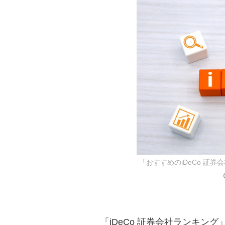
「おすすめのiDeCo 証
「iDeCo 証券会社ランキング