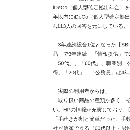
iDeCo（個人型確定拠出年金）
年以内にiDeCo（個人型確定
4,113人の回答を元にしている。
3年連続総合1位となった【SB
品」で3年連続、「情報提供」で
「50代」、「60代」、職業別
得。「20代」、「公務員」は4年
実際の利用者からは、
「取り扱い商品の種類が多く、
い。HPの情報が充実しており、
「手続きが割と簡単だった。手
社が信頼できる（60代以上・男