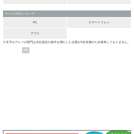
デバイス別ランキング
PC
スマートフォン
アプリ
※文字がグレーの部門は当社規定の条件を満たした企業が2社未満のため発表しておりません。
PR