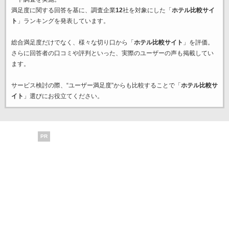
満足度に関する回答を基に、調査企業
12
社を対象にした「
ホテル比較サイ
ト
」ランキングを発表しています。
総合満足度だけでなく、様々な切り口から「
ホテル比較サイト
」を評価。
さらに回答者の口コミや評判といった、実際のユーザーの声も掲載してい
ます。
サービス検討の際、“ユーザー満足度”からも比較することで「
ホテル比較サ
イト
」選びにお役立てください。
PR