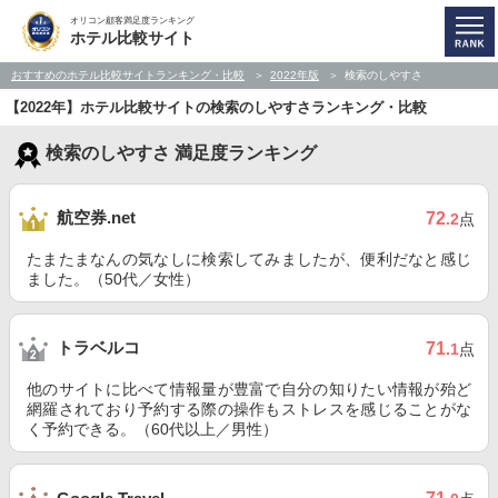
オリコン顧客満足度ランキング
ホテル比較サイト
おすすめのホテル比較サイトランキング・比較
2022年版
検索のしやすさ
【2022年】ホテル比較サイトの検索のしやすさランキング・比較
検索のしやすさ 満足度ランキング
航空券.net
72
.2
点
たまたまなんの気なしに検索してみましたが、便利だなと感じ
ました。（50代／女性）
トラベルコ
71
.1
点
他のサイトに比べて情報量が豊富で自分の知りたい情報が殆ど
網羅されており予約する際の操作もストレスを感じることがな
く予約できる。（60代以上／男性）