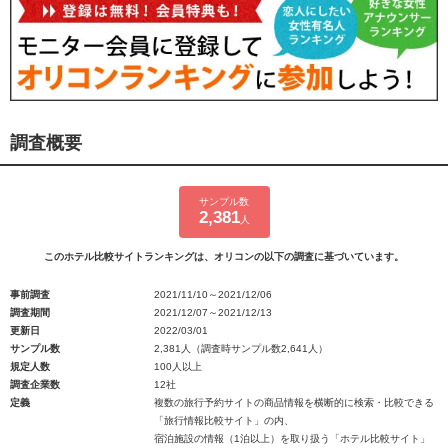
調査概要
サンプル数
2,381
人
このホテル比較サイトランキングは、オリコンの以下の調査に基づいています。
事前調査
2021/11/10～2021/12/06
調査期間
2021/12/07～2021/12/13
更新日
2022/03/01
サンプル数
2,381人（調査時サンプル数2,641人）
規定人数
100人以上
調査企業数
12社
定義
複数の旅行予約サイトの商品情報を横断的に検索・比較できる
「旅行情報比較サイト」の内、
宿泊施設の情報（1泊以上）を取り扱う「ホテル比較サイト」