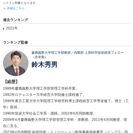
ンクイン対象となります。
≫ 詳細はこちら
過去ランキング
2021年
ランキング監修
慶應義塾大学理工学部教授／内閣府 上席科学技術政策フェロー
（非常勤）
鈴木秀男
【経歴】
1989年慶應義塾大学理工学部管理工学科卒業。
1992年ロチェスター大学経営大学院修士課程修了。
1996年東京工業大学大学院理工学研究科博士課程経営工学専攻修了。博士（工
学）取得。
1996年筑波大学社会工学系・講師。2002年6月同助教授。
2008年4月慶應義塾大学理工学部管理工学科・准教授。2011年4月同教授、現
在に至る。
2023年4月内閣府 科学技術・イノベーション推進事務局参事官（インフラ・防