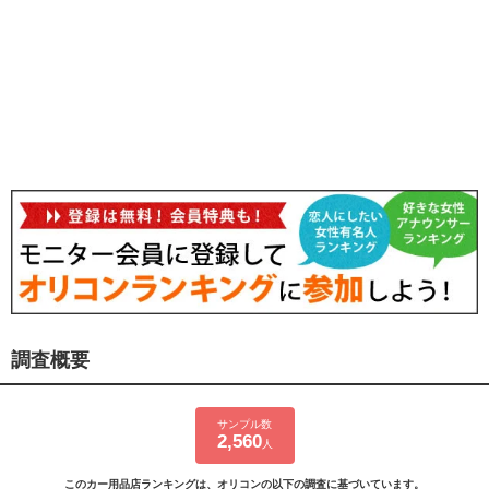
調査概要
サンプル数
2,560
人
このカー用品店ランキングは、オリコンの以下の調査に基づいています。