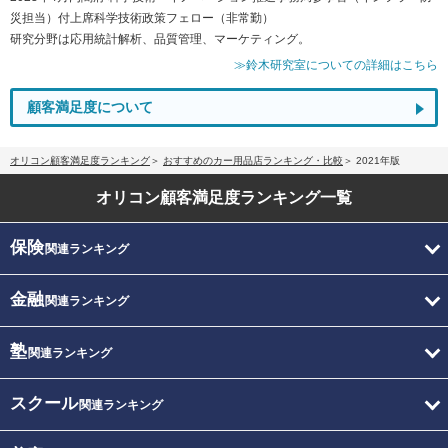
災担当）付上席科学技術政策フェロー（非常勤）
研究分野は応用統計解析、品質管理、マーケティング。
≫鈴木研究室についての詳細はこちら
顧客満足度について
オリコン顧客満足度ランキング
おすすめのカー用品店ランキング・比較
2021年版
オリコン顧客満足度
ランキング一覧
保険
関連ランキング
金融
関連ランキング
塾
関連ランキング
スクール
関連ランキング