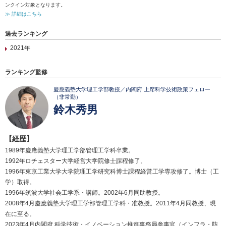
ンクイン対象となります。
≫ 詳細はこちら
過去ランキング
2021年
ランキング監修
慶應義塾大学理工学部教授／内閣府 上席科学技術政策フェロー
（非常勤）
鈴木秀男
【経歴】
1989年慶應義塾大学理工学部管理工学科卒業。
1992年ロチェスター大学経営大学院修士課程修了。
1996年東京工業大学大学院理工学研究科博士課程経営工学専攻修了。博士（工
学）取得。
1996年筑波大学社会工学系・講師。2002年6月同助教授。
2008年4月慶應義塾大学理工学部管理工学科・准教授。2011年4月同教授、現
在に至る。
2023年4月内閣府 科学技術・イノベーション推進事務局参事官（インフラ・防