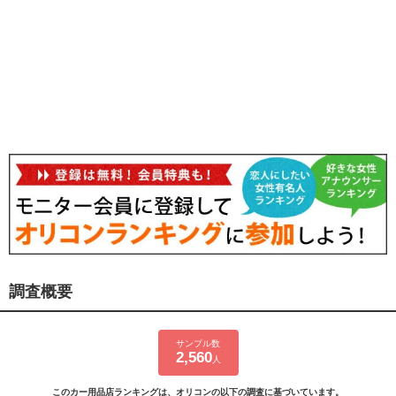
調査概要
サンプル数
2,560
人
このカー用品店ランキングは、オリコンの以下の調査に基づいています。