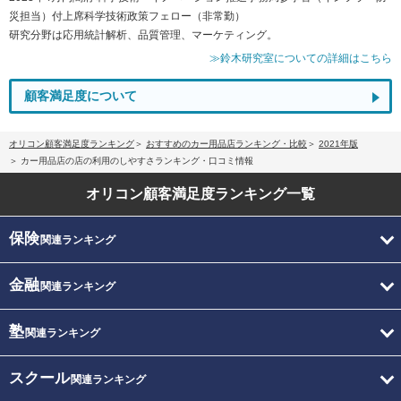
災担当）付上席科学技術政策フェロー（非常勤）
研究分野は応用統計解析、品質管理、マーケティング。
≫鈴木研究室についての詳細はこちら
顧客満足度について
オリコン顧客満足度ランキング
おすすめのカー用品店ランキング・比較
2021年版
カー用品店の店の利用のしやすさランキング・口コミ情報
オリコン顧客満足度
ランキング一覧
保険
関連ランキング
金融
関連ランキング
塾
関連ランキング
スクール
関連ランキング