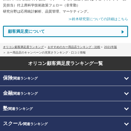
災担当）付上席科学技術政策フェロー（非常勤）
研究分野は応用統計解析、品質管理、マーケティング。
≫鈴木研究室についての詳細はこちら
顧客満足度について
オリコン顧客満足度ランキング
おすすめのカー用品店ランキング・比較
2021年版
カー用品店のキャンペーンの充実さランキング・口コミ情報
オリコン顧客満足度
ランキング一覧
保険
関連ランキング
金融
関連ランキング
塾
関連ランキング
スクール
関連ランキング