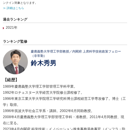
ンクイン対象となります。
≫ 詳細はこちら
過去ランキング
2021年
ランキング監修
慶應義塾大学理工学部教授／内閣府 上席科学技術政策フェロー
（非常勤）
鈴木秀男
【経歴】
1989年慶應義塾大学理工学部管理工学科卒業。
1992年ロチェスター大学経営大学院修士課程修了。
1996年東京工業大学大学院理工学研究科博士課程経営工学専攻修了。博士（工
学）取得。
1996年筑波大学社会工学系・講師。2002年6月同助教授。
2008年4月慶應義塾大学理工学部管理工学科・准教授。2011年4月同教授、現
在に至る。
2023年4月内閣府 科学技術・イノベーション推進事務局参事官（インフラ・防