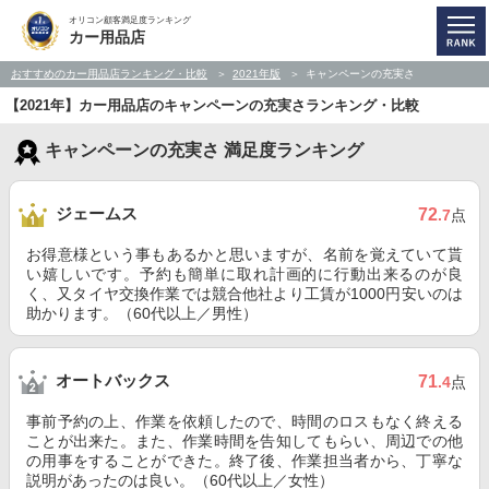
オリコン顧客満足度ランキング
カー用品店
おすすめのカー用品店ランキング・比較
2021年版
キャンペーンの充実さ
【2021年】カー用品店のキャンペーンの充実さランキング・比較
キャンペーンの充実さ 満足度ランキング
ジェームス
72
.7
点
お得意様という事もあるかと思いますが、名前を覚えていて貰
い嬉しいです。予約も簡単に取れ計画的に行動出来るのが良
く、又タイヤ交換作業では競合他社より工賃が1000円安いのは
助かります。（60代以上／男性）
オートバックス
71
.4
点
事前予約の上、作業を依頼したので、時間のロスもなく終える
ことが出来た。また、作業時間を告知してもらい、周辺での他
の用事をすることができた。終了後、作業担当者から、丁寧な
説明があったのは良い。（60代以上／女性）