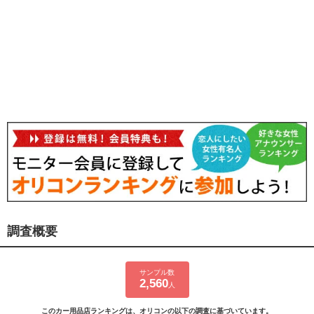
調査概要
サンプル数
2,560
人
このカー用品店ランキングは、オリコンの以下の調査に基づいています。