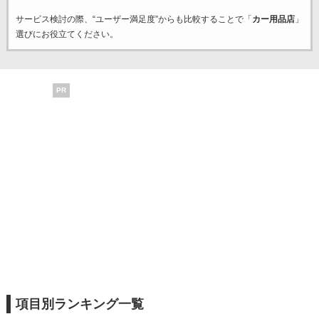
サービス検討の際、“ユーザー満足度”からも比較することで「
カー用品店
」
選びにお役立てください。
PR
項目別ランキング一覧