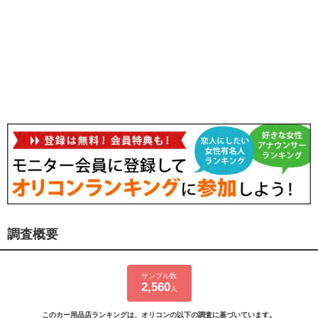
調査概要
サンプル数
2,560
人
このカー用品店ランキングは、オリコンの以下の調査に基づいています。