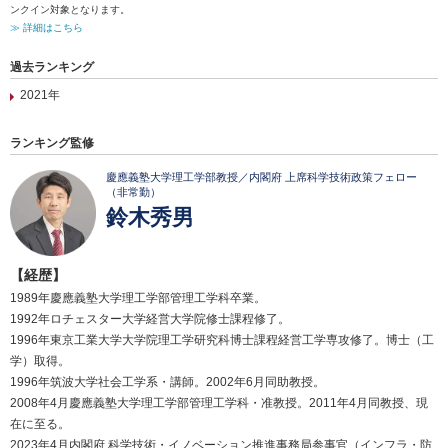
ンクイン対象となります。
≫ 詳細はこちら
過去ランキング
2021年
ランキング監修
慶應義塾大学理工学部教授／内閣府 上席科学技術政策フェロー
（非常勤）
鈴木秀男
【経歴】
1989年慶應義塾大学理工学部管理工学科卒業。
1992年ロチェスター大学経営大学院修士課程修了。
1996年東京工業大学大学院理工学研究科博士課程経営工学専攻修了。博士（工
学）取得。
1996年筑波大学社会工学系・講師。2002年6月同助教授。
2008年4月慶應義塾大学理工学部管理工学科・准教授。2011年4月同教授、現
在に至る。
2023年4月内閣府 科学技術・イノベーション推進事務局参事官（インフラ・防