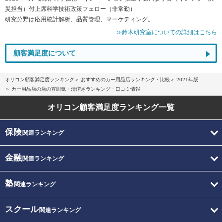
災担当）付上席科学技術政策フェロー（非常勤）
研究分野は応用統計解析、品質管理、マーケティング。
≫鈴木研究室についての詳細はこちら
顧客満足度について
オリコン顧客満足度ランキング
おすすめのカー用品店ランキング・比較
2021年版
カー用品店の店の雰囲気・清潔さランキング・口コミ情報
オリコン顧客満足度
ランキング一覧
保険
関連ランキング
金融
関連ランキング
塾
関連ランキング
スクール
関連ランキング