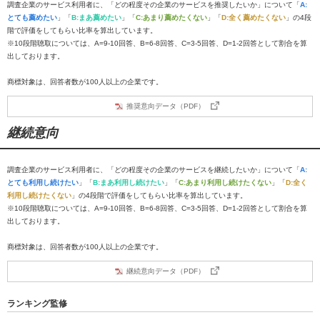
調査企業のサービス利用者に、「どの程度その企業のサービスを推奨したいか」について「
A:
とても薦めたい
」「
B:まあ薦めたい
」「
C:あまり薦めたくない
」「
D:全く薦めたくない
」の4段
階で評価をしてもらい比率を算出しています。
※10段階聴取については、A=9-10回答、B=6-8回答、C=3-5回答、D=1-2回答として割合を算
出しております。
商標対象は、回答者数が100人以上の企業です。
推奨意向データ（PDF）
継続意向
調査企業のサービス利用者に、「どの程度その企業のサービスを継続したいか」について「
A:
とても利用し続けたい
」「
B:まあ利用し続けたい
」「
C:あまり利用し続けたくない
」「
D:全く
利用し続けたくない
」の4段階で評価をしてもらい比率を算出しています。
※10段階聴取については、A=9-10回答、B=6-8回答、C=3-5回答、D=1-2回答として割合を算
出しております。
商標対象は、回答者数が100人以上の企業です。
継続意向データ（PDF）
ランキング監修