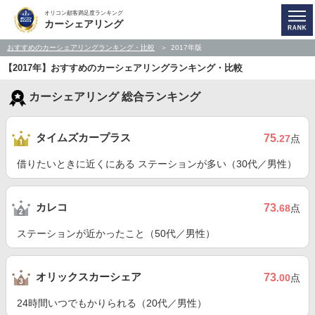
オリコン顧客満足度ランキング
カーシェアリング
おすすめのカーシェアリングランキング・比較
2017年版
【2017年】おすすめのカーシェアリングランキング・比較
カーシェアリング 総合ランキング
タイムズカープラス
75
.27
点
借りたいときに近くにある ステーションが多い（30代／男性）
カレコ
73
.68
点
ステーションが近かったこと（50代／男性）
オリックスカーシェア
73
.00
点
24時間いつでもかりられる（20代／男性）