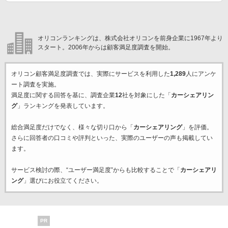
オリコンランキングは、株式会社オリコンを前身企業に1967年より
スタート。2006年からは顧客満足度調査を開始。
オリコン顧客満足度調査では、実際にサービスを利用した
1,289
人にアンケ
ート調査を実施。
満足度に関する回答を基に、調査企業
12
社を対象にした「
カーシェアリン
グ
」ランキングを発表しています。
総合満足度だけでなく、様々な切り口から「
カーシェアリング
」を評価。
さらに回答者の口コミや評判といった、実際のユーザーの声も掲載してい
ます。
サービス検討の際、“ユーザー満足度”からも比較することで「
カーシェアリ
ング
」選びにお役立てください。
PR