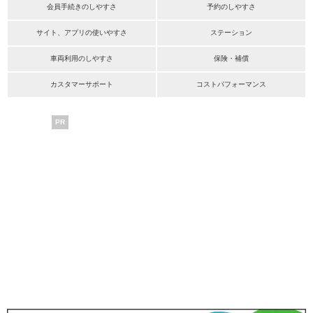
会員手続きのしやすさ
予約のしやすさ
サイト、アプリの使いやすさ
ステーション
車両利用のしやすさ
保険・補償
カスタマーサポート
コストパフォーマンス
PR