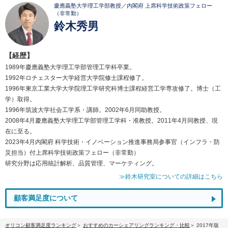
慶應義塾大学理工学部教授／内閣府 上席科学技術政策フェロー
（非常勤）
鈴木秀男
【経歴】
1989年慶應義塾大学理工学部管理工学科卒業。
1992年ロチェスター大学経営大学院修士課程修了。
1996年東京工業大学大学院理工学研究科博士課程経営工学専攻修了。博士（工
学）取得。
1996年筑波大学社会工学系・講師。2002年6月同助教授。
2008年4月慶應義塾大学理工学部管理工学科・准教授。2011年4月同教授、現
在に至る。
2023年4月内閣府 科学技術・イノベーション推進事務局参事官（インフラ・防
災担当）付上席科学技術政策フェロー（非常勤）
研究分野は応用統計解析、品質管理、マーケティング。
≫鈴木研究室についての詳細はこちら
顧客満足度について
オリコン顧客満足度ランキング
おすすめのカーシェアリングランキング・比較
2017年版