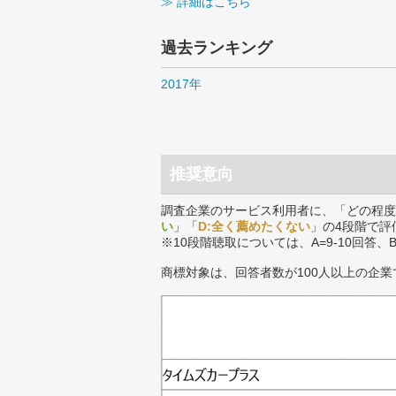
≫ 詳細はこちら
過去ランキング
2017年
推奨意向
調査企業のサービス利用者に、「どの程度
い
」「
D:全く薦めたくない
」の4段階で評
※10段階聴取については、A=9-10回答、
商標対象は、回答者数が100人以上の企業