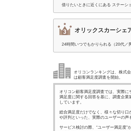
借りたいときに近くにある ステーシ
オリックスカーシェ
24時間いつでもかりられる（20代／
オリコンランキングは、株式会社
は顧客満足度調査を開始。
オリコン顧客満足度調査では、実際に
満足度に関する回答を基に、調査企業
しています。
総合満足度だけでなく、様々な切り口
や評判といった、実際のユーザーの声
サービス検討の際、“ユーザー満足度”