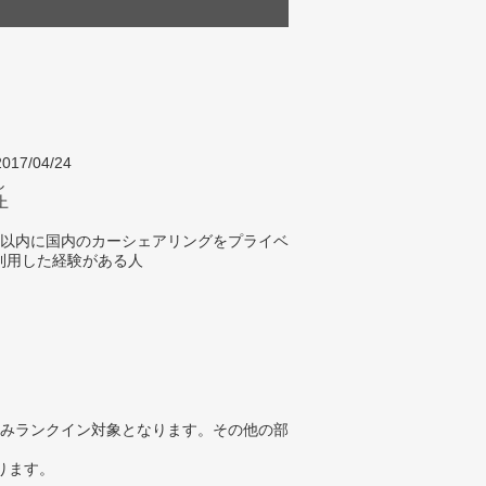
017/04/24
し
上
年以内に国内のカーシェアリングをプライベ
利用した経験がある人
みランクイン対象となります。その他の部
ります。