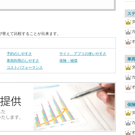
ス
び替えて比較することが出来ます。
予約のしやすさ
サイト、アプリの使いやすさ
車
車両利用のしやすさ
保険・補償
コストパフォーマンス
保