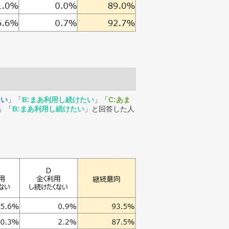
たい
」「
B:まあ利用し続けたい
」「
C:あま
」「
B:まあ利用し続けたい
」と回答した人