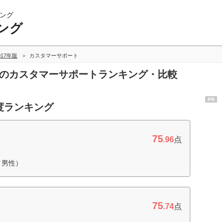
ング
ング
017年版
カスタマーサポート
グのカスタマーサポートランキング・比較
PR
度ランキング
75
.96
点
／男性）
75
.74
点