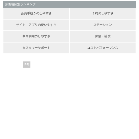
評価項目別ランキング
会員手続きのしやすさ
予約のしやすさ
サイト、アプリの使いやすさ
ステーション
車両利用のしやすさ
保険・補償
カスタマーサポート
コストパフォーマンス
PR