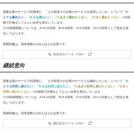
調査企業のサービス利用者に、「どの程度その企業のサービスを推奨したいか」について「
A:
とても薦めたい
」「
B:まあ薦めたい
」「
C:あまり薦めたくない
」「
D:全く薦めたくない
」の4段
階で評価をしてもらい比率を算出しています。
※10段階聴取については、A=9-10回答、B=6-8回答、C=3-5回答、D=1-2回答として割合を算
出しております。
商標対象は、回答者数が100人以上の企業です。
推奨意向データ（PDF）
継続意向
調査企業のサービス利用者に、「どの程度その企業のサービスを継続したいか」について「
A:
とても利用し続けたい
」「
B:まあ利用し続けたい
」「
C:あまり利用し続けたくない
」「
D:全く
利用し続けたくない
」の4段階で評価をしてもらい比率を算出しています。
※10段階聴取については、A=9-10回答、B=6-8回答、C=3-5回答、D=1-2回答として割合を算
出しております。
商標対象は、回答者数が100人以上の企業です。
継続意向データ（PDF）