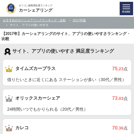
オリコン顧客満足度ランキング
カーシェアリング
おすすめのカーシェアリングランキング・比較
2017年版
サイト、アプリの使いやすさ
【2017年】カーシェアリングのサイト、アプリの使いやすさランキング・
比較
サイト、アプリの使いやすさ 満足度ランキング
タイムズカープラス
75
.23
点
借りたいときに近くにある ステーションが多い（30代／男性）
オリックスカーシェア
73
.03
点
24時間いつでもかりられる（20代／男性）
カレコ
70
.36
点