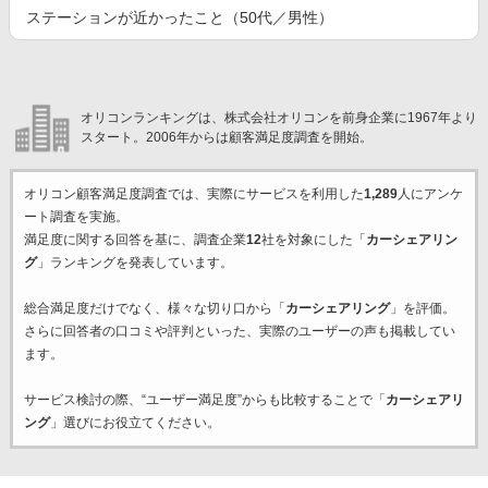
ステーションが近かったこと（50代／男性）
オリコンランキングは、株式会社オリコンを前身企業に1967年より
スタート。2006年からは顧客満足度調査を開始。
オリコン顧客満足度調査では、実際にサービスを利用した
1,289
人にアンケ
ート調査を実施。
満足度に関する回答を基に、調査企業
12
社を対象にした「
カーシェアリン
グ
」ランキングを発表しています。
総合満足度だけでなく、様々な切り口から「
カーシェアリング
」を評価。
さらに回答者の口コミや評判といった、実際のユーザーの声も掲載してい
ます。
サービス検討の際、“ユーザー満足度”からも比較することで「
カーシェアリ
ング
」選びにお役立てください。