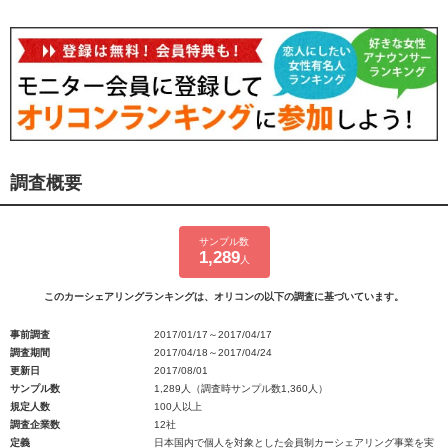
調査概要
サンプル数
1,289
人
このカーシェアリングランキングは、オリコンの以下の調査に基づいています。
事前調査
2017/01/17～2017/04/17
調査期間
2017/04/18～2017/04/24
更新日
2017/08/01
サンプル数
1,289人（調査時サンプル数1,360人）
規定人数
100人以上
調査企業数
12社
定義
日本国内で個人を対象とした会員制カーシェアリング事業を実