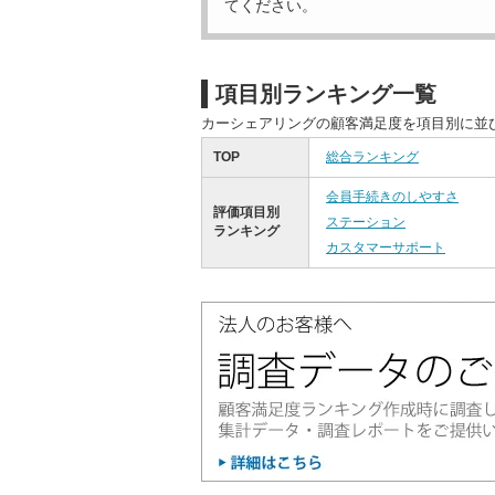
てください。
項目別ランキング一覧
カーシェアリングの顧客満足度を項目別に並
TOP
総合ランキング
会員手続きのしやすさ
評価項目別
ステーション
ランキング
カスタマーサポート