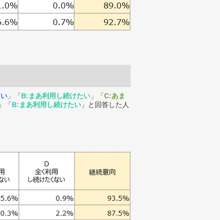
たい
」「
B:まあ利用し続けたい
」「
C:あま
」「
B:まあ利用し続けたい
」と回答した人