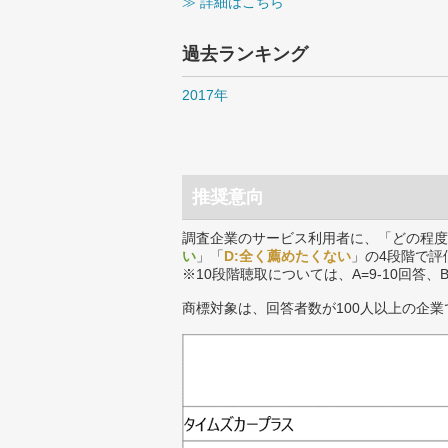
≫ 詳細はこちら
過去ランキング
2017年
推奨意向
調査企業のサービス利用者に、「どの程度
い
」「
D:全く薦めたくない
」の4段階で評
※10段階聴取については、A=9-10回答、
商標対象は、回答者数が100人以上の企業