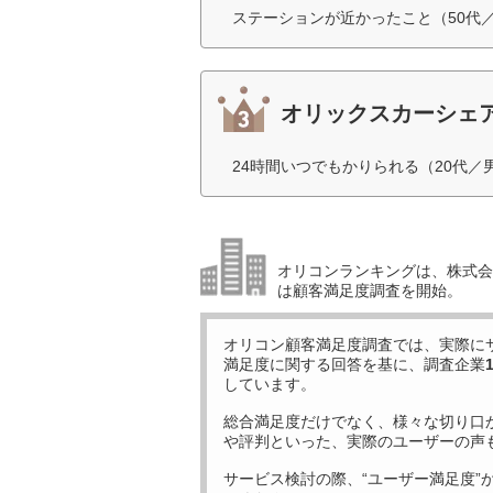
ステーションが近かったこと（50代
オリックスカーシェ
24時間いつでもかりられる（20代／
オリコンランキングは、株式会社
は顧客満足度調査を開始。
オリコン顧客満足度調査では、実際に
満足度に関する回答を基に、調査企業
しています。
総合満足度だけでなく、様々な切り口
や評判といった、実際のユーザーの声
サービス検討の際、“ユーザー満足度”