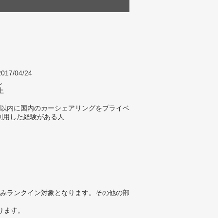
017/04/24
し
上
年以内に国内のカーシェアリングをプライベ
利用した経験がある人
みランクイン対象となります。その他の部
ります。