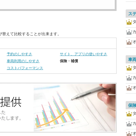
ス
び替えて比較することが出来ます。
予約のしやすさ
サイト、アプリの使いやすさ
車
車両利用のしやすさ
保険・補償
コストパフォーマンス
保