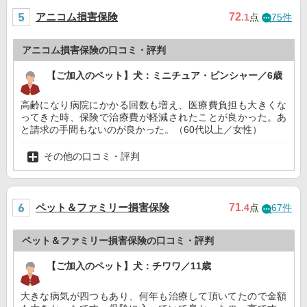
アニコム損害保険
72
.1
点
75件
アニコム損害保険の口コミ・評判
【ご加入のペット】犬：ミニチュア・ピンシャー／6歳
高齢になり病院にかかる回数も増え、医療費負担も大きくな
ってきた時、保険で治療費が軽減されたことが良かった。あ
と請求の手間もないのが良かった。（60代以上／女性）
その他の口コミ・評判
ペット＆ファミリー損害保険
71
.4
点
67件
ペット＆ファミリー損害保険の口コミ・評判
【ご加入のペット】犬：チワワ／11歳
大きな病気が四つもあり、何年も治療して頂いてたので金額