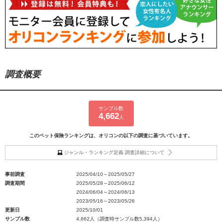
調査概要
サンプル数
4,662
人
このペット保険ランキングは、オリコンの以下の調査に基づいています。
ジャンル・ランキング定義 調査詳細について
事前調査
2025/04/10～2025/05/27
調査期間
2025/05/28～2025/06/12
2024/06/04～2024/06/13
2023/05/16～2023/05/26
更新日
2025/10/01
サンプル数
4,662人（調査時サンプル数5,394人）