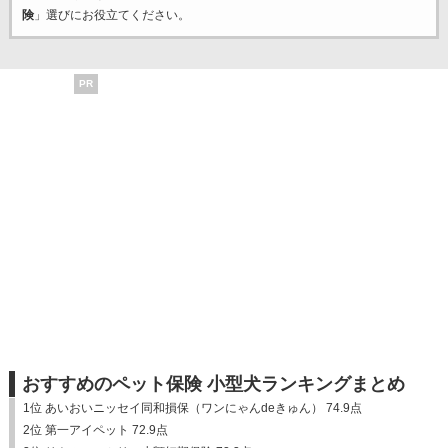
険
」選びにお役立てください。
PR
おすすめのペット保険 小型犬ランキングまとめ
1位 あいおいニッセイ同和損保（ワンにゃんdeきゅん） 74.9点
2位 第一アイペット 72.9点