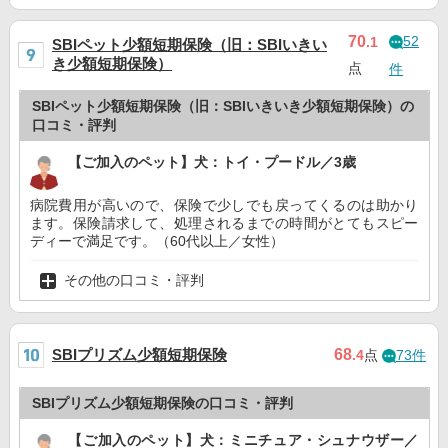
52
70
.1
SBIペット少額短期保険（旧：SBIいきい
き少額短期保険）
点
件
SBIペット少額短期保険（旧：SBIいきいき少額短期保険）の
口コミ・評判
【ご加入のペット】犬：トイ・プードル／3歳
病院費用が高いので、保険で少しでも戻ってくるのは助かり
ます。保険請求して、処理されるまでの時間がとてもスピー
ディーで満足です。（60代以上／女性）
その他の口コミ・評判
SBIプリズム少額短期保険
68
.4
点
73件
SBIプリズム少額短期保険の口コミ・評判
【ご加入のペット】犬：ミニチュア・シュナウザー／