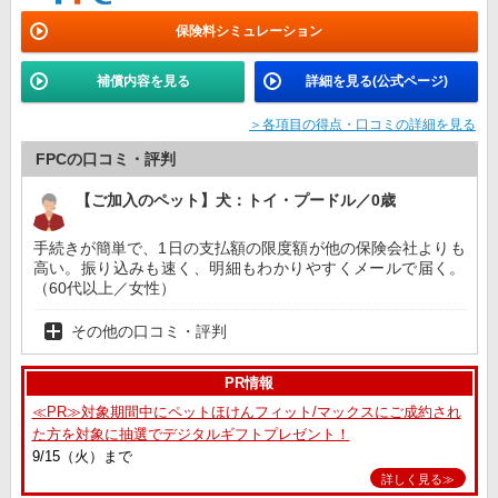
保険料シミュレーション
補償内容を見る
詳細を見る(公式ページ)
＞各項目の得点・口コミの詳細を見る
FPCの口コミ・評判
【ご加入のペット】犬：トイ・プードル／0歳
手続きが簡単で、1日の支払額の限度額が他の保険会社よりも
高い。振り込みも速く、明細もわかりやすくメールで届く。
（60代以上／女性）
その他の口コミ・評判
PR情報
≪PR≫対象期間中にペットほけんフィット/マックスにご成約され
た方を対象に抽選でデジタルギフトプレゼント！
9/15（火）まで
詳しく見る≫