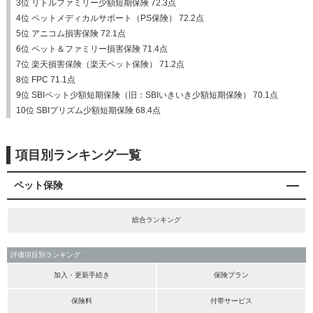
3位 リトルファミリー少額短期保険 72.3点
4位 ペットメディカルサポート（PS保険） 72.2点
5位 アニコム損害保険 72.1点
6位 ペット＆ファミリー損害保険 71.4点
7位 楽天損害保険（楽天ペット保険） 71.2点
8位 FPC 71.1点
9位 SBIペット少額短期保険（旧：SBIいきいき少額短期保険） 70.1点
10位 SBIプリズム少額短期保険 68.4点
項目別ランキング一覧
ペット保険
総合ランキング
評価項目別ランキング
加入・更新手続き
保険プラン
保険料
付帯サービス