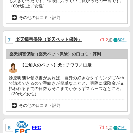
も大きかったです。保険に入っていて良かったの一言です。
（60代以上／女性）
その他の口コミ・評判
楽天損害保険（楽天ペット保険）
71
.2
点
80件
楽天損害保険（楽天ペット保険）の口コミ・評判
【ご加入のペット】犬：チワワ／11歳
診療明細や領収書があれば、自身の好きなタイミングにWeb
で請求できるので手続きが簡単なことと、実際に保険金が支
払われるまでの日数もそこまでかからずスムーズなところ。
（30代／女性）
その他の口コミ・評判
71
FPC
.1
点
71件