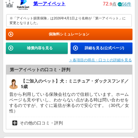
第一アイペット
72
.9
点
56件
※「アイペット損害保険」は2026年4月1日より名称が「第一アイペット」に
変更となりました。
保険料シミュレーション
補償内容を見る
詳細を見る(公式ページ)
＞各項目の得点・口コミの詳細を見る
第一アイペットの口コミ・評判
【ご加入のペット】犬：ミニチュア・ダックスフンド／
5歳
昔から利用している保険会社なので信頼しています。ホーム
ページも見やすいし、わからない点がある時は問い合わせを
するのですが、すぐに返信が来るので安心です。（30代／女
性）
その他の口コミ・評判