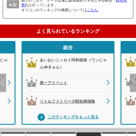
開されており、データ監修は慶應義塾大学理工学部教授・
鈴木秀
男
氏が行っています。
オリコンのランキングの概要については
こちら
。
よく見られているランキング
総合
にゃ
あいおいニッセイ同和損保（ワンにゃ
んdeきゅん）
第一アイペット
リトルファミリー少額短期保険
このランキングをもっと見る