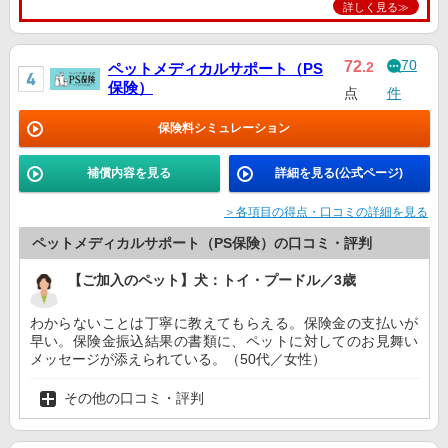
詳しく見る≫
70
72
.2
ペットメディカルサポート（PS
保険）
点
件
保険料シミュレーション
補償内容を見る
詳細を見る(公式ページ)
＞各項目の得点・口コミの詳細を見る
ペットメディカルサポート（PS保険）の口コミ・評判
【ご加入のペット】犬：トイ・プードル／3歳
わからないことは丁寧に教えてもらえる。保険金の支払いが
早い。保険金振込結果の書類に、ペットに対してのお見舞い
メッセージが添えられている。（50代／女性）
その他の口コミ・評判