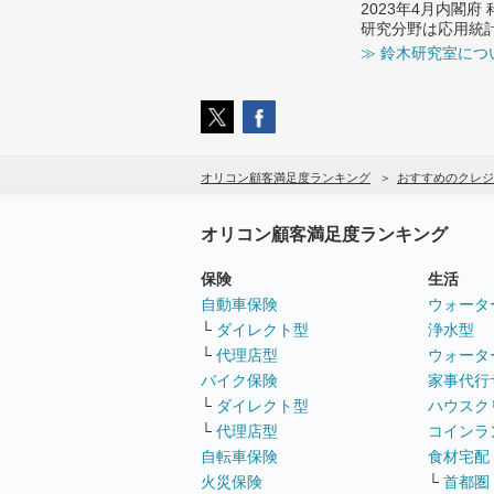
2023年4月内閣
研究分野は応用統
≫ 鈴木研究室につ
オリコン顧客満足度ランキング
おすすめのクレジ
オリコン顧客満足度ランキング
保険
生活
自動車保険
ウォータ
└
ダイレクト型
浄水型
└
代理店型
ウォータ
バイク保険
家事代行
└
ダイレクト型
ハウスク
└
代理店型
コインラ
自転車保険
食材宅配
火災保険
└
首都圏