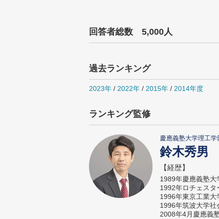
回答者総数 5,000人
過去ランキング
2023年
/
2022年
/
2015年
/
2014年度
ランキング監修
慶應義塾大学理工学
鈴木秀男
【経歴】
1989年慶應義塾
1992年ロチェス
1996年東京工業
1996年筑波大学
2008年4月慶應