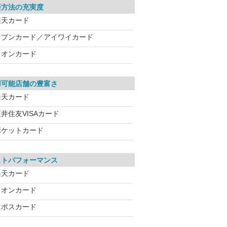
済方法の充実度
楽天カード
セブンカード／アイワイカード
イオンカード
用可能店舗の豊富さ
楽天カード
井住友VISAカード
ポケットカード
ストパフォーマンス
楽天カード
イオンカード
エポスカード