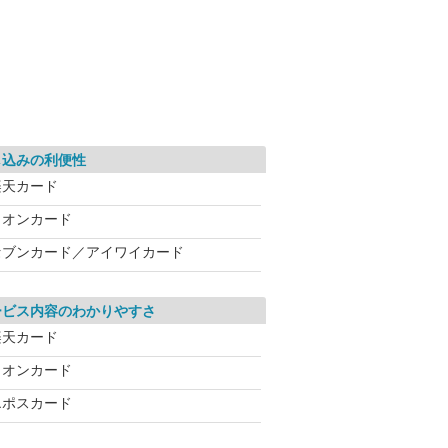
し込みの利便性
楽天カード
イオンカード
セブンカード／アイワイカード
ービス内容のわかりやすさ
楽天カード
イオンカード
エポスカード