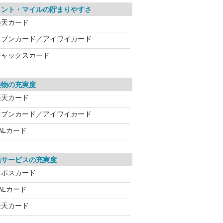
イント・マイルの貯まりやすさ
楽天カード
セブンカード／アイワイカード
ジャックスカード
換物の充実度
楽天カード
セブンカード／アイワイカード
ALカード
遇サービスの充実度
エポスカード
ALカード
楽天カード