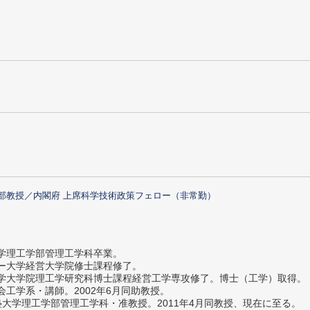
部教授／内閣府 上席科学技術政策フェロー（非常勤）
大学理工学部管理工学科卒業。
ター大学経営大学院修士課程修了。
大学大学院理工学研究科博士課程経営工学専攻修了。博士（工学）取得。
社会工学系・講師。2002年6月同助教授。
義塾大学理工学部管理工学科・准教授。2011年4月同教授、現在に至る。