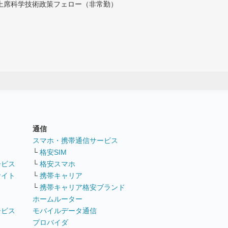
付上席科学技術政策フェロー（非常勤）
通信
ト
スマホ・携帯通信サービス
└
格安SIM
ービス
└
格安スマホ
サイト
└
携帯キャリア
└
携帯キャリア格安ブランド
ホームルーター
ービス
モバイルデータ通信
ト
プロバイダ