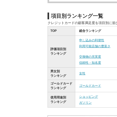
項目別ランキング一覧
クレジットカードの顧客満足度を項目別に並
TOP
総合ランキング
申し込みの利便性
利用可能店舗の豊富さ
評価項目別
ランキング
交換物の充実度
信頼性・知名度
男女別
女性
ランキング
ゴールドカード
ゴールドカード
ランキング
ショッピング
使用用途別
ランキング
ガソリン