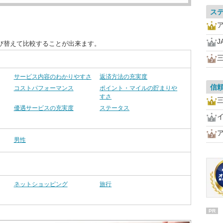
ス
J
び替えて比較することが出来ます。
三
サービス内容のわかりやすさ
返済方法の充実度
信
コストパフォーマンス
ポイント・マイルの貯まりや
すさ
三
優遇サービスの充実度
ステータス
男性
ネットショッピング
旅行
PR