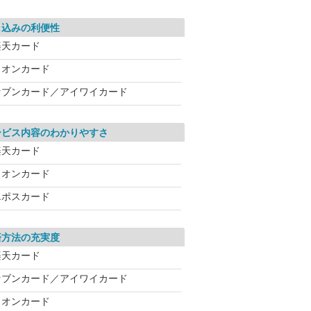
し込みの利便性
楽天カード
イオンカード
セブンカード／アイワイカード
ービス内容のわかりやすさ
楽天カード
イオンカード
エポスカード
済方法の充実度
楽天カード
セブンカード／アイワイカード
イオンカード