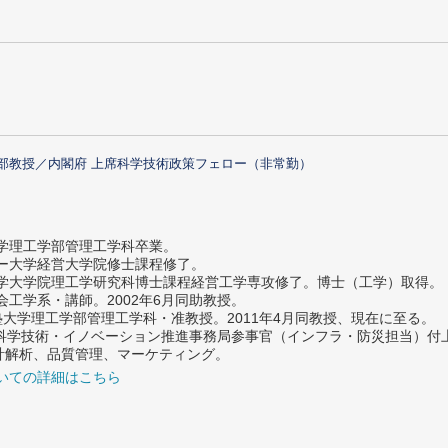
部教授／内閣府 上席科学技術政策フェロー（非常勤）
大学理工学部管理工学科卒業。
ター大学経営大学院修士課程修了。
大学大学院理工学研究科博士課程経営工学専攻修了。博士（工学）取得。
社会工学系・講師。2002年6月同助教授。
義塾大学理工学部管理工学科・准教授。2011年4月同教授、現在に至る。
府 科学技術・イノベーション推進事務局参事官（インフラ・防災担当）
計解析、品質管理、マーケティング。
いての詳細はこちら