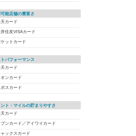
用可能店舗の豊富さ
楽天カード
井住友VISAカード
ポケットカード
ストパフォーマンス
楽天カード
イオンカード
エポスカード
イント・マイルの貯まりやすさ
楽天カード
セブンカード／アイワイカード
ジャックスカード