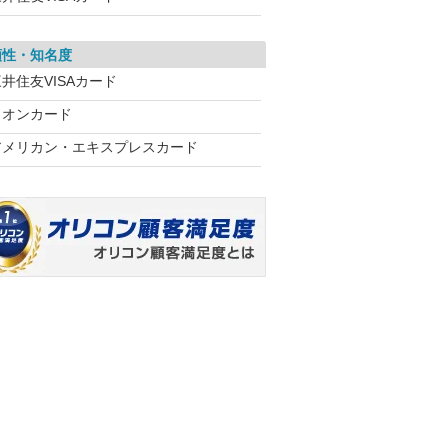
頼性・知名度
井住友VISAカード
イオンカード
アメリカン・エキスプレスカード