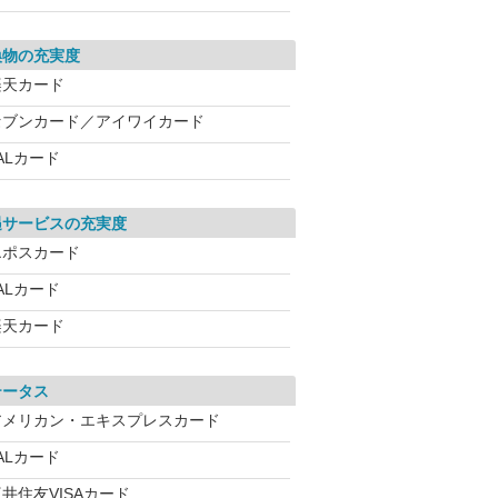
換物の充実度
楽天カード
セブンカード／アイワイカード
ALカード
遇サービスの充実度
エポスカード
ALカード
楽天カード
テータス
アメリカン・エキスプレスカード
ALカード
井住友VISAカード