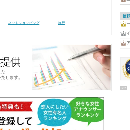
信
ネットショッピング
旅行
三
PR