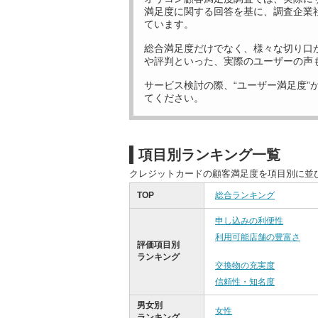
満足度に関する回答を基に、調査企業
ています。
総合満足度だけでなく、様々な切り口
や評判といった、実際のユーザーの声
サービス検討の際、“ユーザー満足度”
てください。
項目別ランキング一覧
クレジットカードの顧客満足度を項目別に並
TOP
総合ランキング
申し込みの利便性
利用可能店舗の豊富さ
評価項目別
ランキング
交換物の充実度
信頼性・知名度
男女別
女性
ランキング