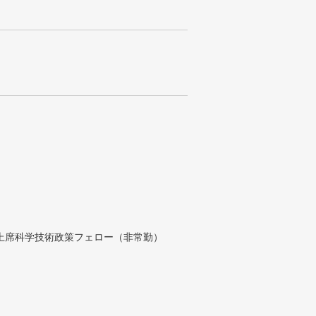
付上席科学技術政策フェロー（非常勤）