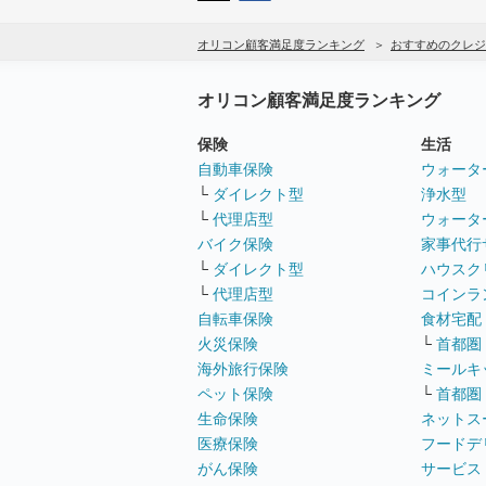
オリコン顧客満足度ランキング
おすすめのクレジ
オリコン顧客満足度ランキング
保険
生活
自動車保険
ウォータ
└
ダイレクト型
浄水型
└
代理店型
ウォータ
バイク保険
家事代行
└
ダイレクト型
ハウスク
└
代理店型
コインラ
自転車保険
食材宅配
火災保険
└
首都圏
海外旅行保険
ミールキ
ペット保険
└
首都圏
生命保険
ネットス
医療保険
フードデ
がん保険
サービス