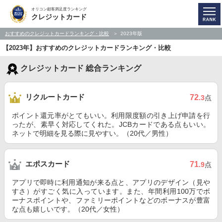
オリコン顧客満足度ランキング
クレジットカード
おすすめのクレジットカードランキング・比較
2023年版
【2023年】おすすめのクレジットカードランキング・比較
クレジットカード 総合ランキング
リクルートカード
72
.3
点
ポイント還元率がとてもいい。利用限度額の引き上げ申請を行
ったが、素早く対応してくれた。JCBカードである点もいい。
ネットで明細を見る際に見やすい。（20代／男性）
エポスカード
71
.9
点
アプリで即時に利用通知が来る点と、アプリのデザイン（見や
すさ）がすごく気に入っています。また、年間利用100万でボ
ーナスポイントや、ファミリーポイントなどのボーナスが豊富
な点も嬉しいです。（20代／女性）