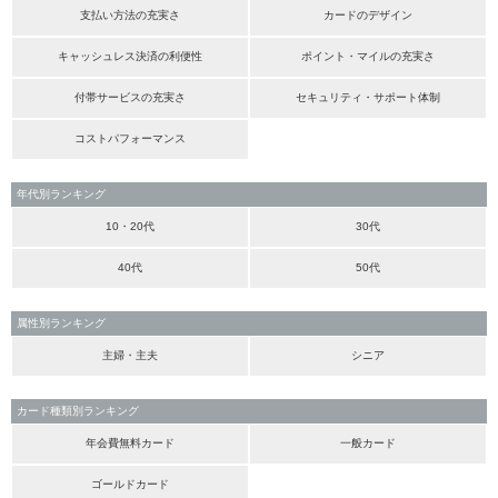
支払い方法の充実さ
カードのデザイン
キャッシュレス決済の利便性
ポイント・マイルの充実さ
付帯サービスの充実さ
セキュリティ・サポート体制
コストパフォーマンス
年代別ランキング
10・20代
30代
40代
50代
属性別ランキング
主婦・主夫
シニア
カード種類別ランキング
年会費無料カード
一般カード
ゴールドカード