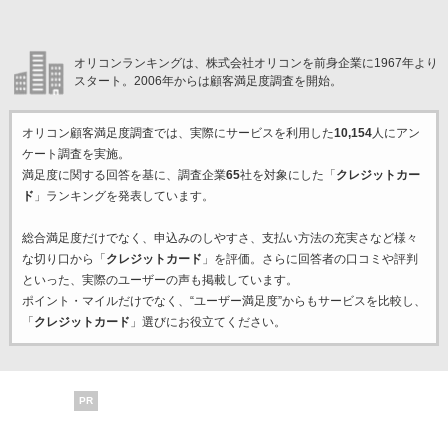
オリコンランキングは、株式会社オリコンを前身企業に1967年より
スタート。2006年からは顧客満足度調査を開始。
オリコン顧客満足度調査では、実際にサービスを利用した
10,154
人にアン
ケート調査を実施。
満足度に関する回答を基に、調査企業
65
社を対象にした「
クレジットカー
ド
」ランキングを発表しています。
総合満足度だけでなく、申込みのしやすさ、支払い方法の充実さなど様々
な切り口から「
クレジットカード
」を評価。さらに回答者の口コミや評判
といった、実際のユーザーの声も掲載しています。
ポイント・マイルだけでなく、“ユーザー満足度”からもサービスを比較し、
「
クレジットカード
」選びにお役立てください。
PR