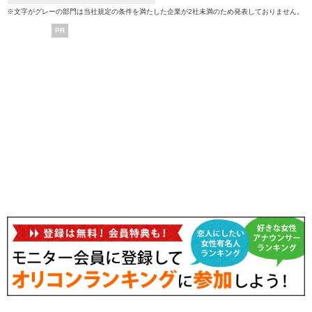
※文字がグレーの部門は当社規定の条件を満たした企業が2社未満のため発表しておりません。
PR