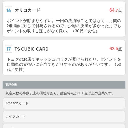
オリコカード
64
.7
点
ポイントが貯まりやすい。一回の決済額ごとではなく、月間の
利用額に対して付与されるので、少額の決済が多かった月でも
ポイントの取りこぼしがなく良い。（30代／女性）
63
TS CUBIC CARD
.0
点
トヨタのお店でキャッシュバックが受けられたり、ポイントを
自動車の支払いに充当できたりするのがありがたいです。（50
代／男性）
高評企業
規定人数の半数以上の回答があり、総合得点が60.0点以上の企業です。
Amazonカード
ライフカード