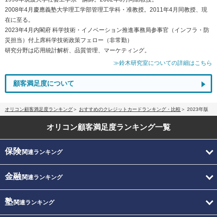
2008年4月慶應義塾大学理工学部管理工学科・准教授。2011年4月同教授、現
在に至る。
2023年4月内閣府 科学技術・イノベーション推進事務局参事官（インフラ・防
災担当）付上席科学技術政策フェロー（非常勤）
研究分野は応用統計解析、品質管理、マーケティング。
≫鈴木研究室についての詳細はこちら
顧客満足度について
オリコン顧客満足度ランキング
おすすめのクレジットカードランキング・比較
2023年版
オリコン顧客満足度
ランキング一覧
保険
関連ランキング
金融
関連ランキング
塾
関連ランキング