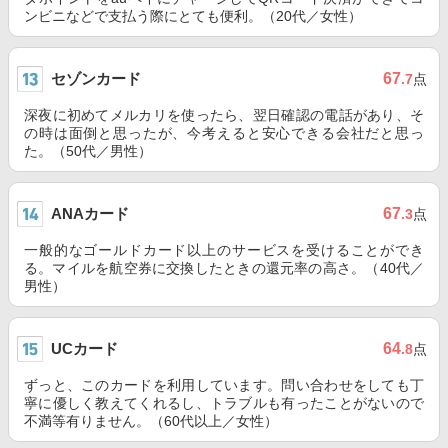
ンビニなどで支払う際にとても便利。（20代／女性）
セゾンカード
67
.7
点
深夜に初めてメルカリを使ったら、翌日確認の電話があり、そ
の時は面倒と思ったが、今考えると安心できる会社だと思っ
た。（50代／男性）
ANAカード
67
.3
点
一般的なゴールドカード以上のサービスを受けることができ
る。マイルを航空券に交換したときの還元率の高さ。（40代／
男性）
UCカード
64
.8
点
ずっと、このカードを利用しています。問い合わせをしても丁
寧に優しく教えてくれるし、トラブルも有ったことがないので
不満等有りません。（60代以上／女性）