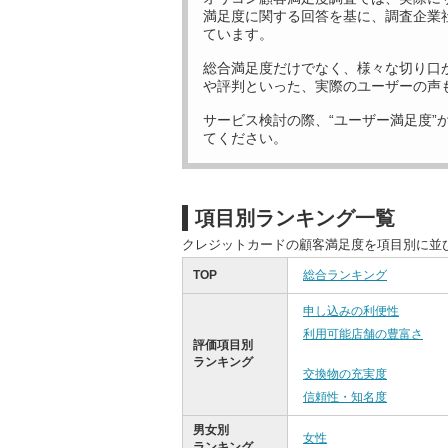
満足度に関する回答を基に、調査企業
ています。
総合満足度だけでなく、様々な切り口
や評判といった、実際のユーザーの声
サービス検討の際、“ユーザー満足度”
てください。
項目別ランキング一覧
クレジットカードの顧客満足度を項目別に並
TOP
総合ランキング
申し込みの利便性
利用可能店舗の豊富さ
評価項目別
ランキング
交換物の充実度
信頼性・知名度
男女別
女性
ランキング