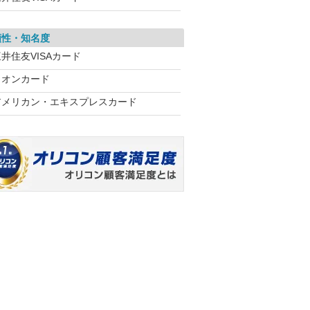
頼性・知名度
井住友VISAカード
イオンカード
アメリカン・エキスプレスカード