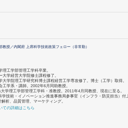
部教授／内閣府 上席科学技術政策フェロー（非常勤）
大学理工学部管理工学科卒業。
ター大学経営大学院修士課程修了。
大学大学院理工学研究科博士課程経営工学専攻修了。博士（工学）取得。
社会工学系・講師。2002年6月同助教授。
義塾大学理工学部管理工学科・准教授。2011年4月同教授、現在に至る。
府 科学技術・イノベーション推進事務局参事官（インフラ・防災担当）
計解析、品質管理、マーケティング。
いての詳細はこちら