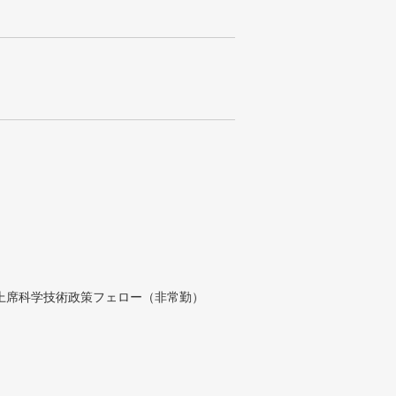
付上席科学技術政策フェロー（非常勤）