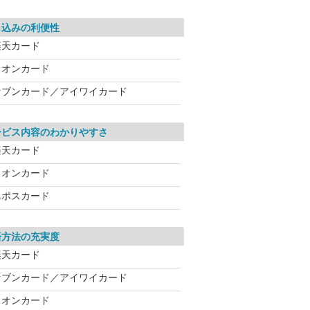
し込みの利便性
楽天カード
イオンカード
セブンカード／アイワイカード
ービス内容のわかりやすさ
楽天カード
イオンカード
エポスカード
済方法の充実度
楽天カード
セブンカード／アイワイカード
イオンカード