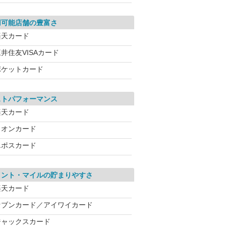
用可能店舗の豊富さ
楽天カード
井住友VISAカード
ポケットカード
ストパフォーマンス
楽天カード
イオンカード
エポスカード
イント・マイルの貯まりやすさ
楽天カード
セブンカード／アイワイカード
ジャックスカード