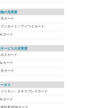
換物の充実度
楽天カード
セブンカード／アイワイカード
ALカード
遇サービスの充実度
エポスカード
ALカード
楽天カード
テータス
アメリカン・エキスプレスカード
ALカード
井住友VISAカード