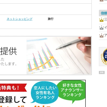
信
ネットショッピング
旅行
三
PR