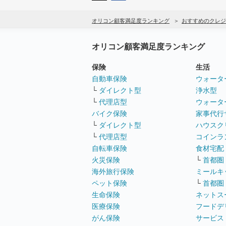
オリコン顧客満足度ランキング
おすすめのクレジ
オリコン顧客満足度ランキング
保険
生活
自動車保険
ウォータ
└
ダイレクト型
浄水型
└
代理店型
ウォータ
バイク保険
家事代行
└
ダイレクト型
ハウスク
└
代理店型
コインラ
自転車保険
食材宅配
火災保険
└
首都圏
海外旅行保険
ミールキ
ペット保険
└
首都圏
生命保険
ネットス
医療保険
フードデ
がん保険
サービス