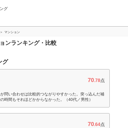
ング
マンション
ションランキング・比較
ング
70
.78
点
たが問い合わせは比較的つながりやすかった。突っ込んだ補
の時間もそれほどかからなかった。（40代／男性）
70
.64
点