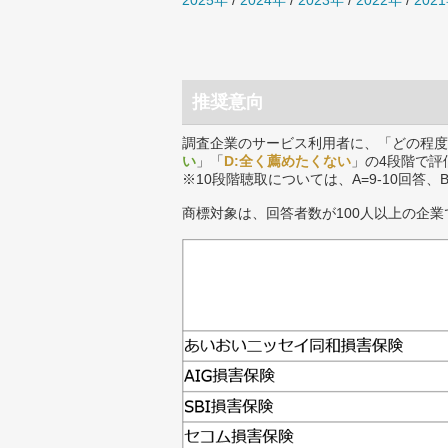
2025年
/
2024年
/
2023年
/
2022年
/
202
推奨意向
調査企業のサービス利用者に、「どの程度
い
」「
D:全く薦めたくない
」の4段階で評
※10段階聴取については、A=9-10回答、
商標対象は、回答者数が100人以上の企業