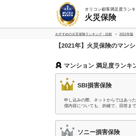
オリコン顧客満足度ランキ
火災保険
おすすめの火災保険ランキング・比較
2021年版
【2021年】火災保険のマン
マンション 満足度ランキ
SBI損害保険
申し込みの際、ネットからではあっ
償内容についても、的確で、回答まで
ソニー損害保険