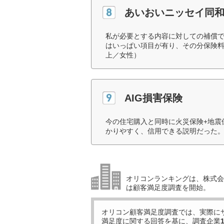
あいおいニッセイ同
私が必要とする内容に対しての補償
はいっぱい項目が有り、その分保険料
上／女性）
AIG損害保険
今の住宅購入と同時に火災保険+地震
かりやすく、信用できる説明だった。
オリコンランキングは、株式会社
は顧客満足度調査を開始。
オリコン顧客満足度調査では、実際に
満足度に関する回答を基に、調査企業