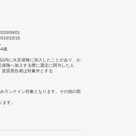
020/09/01
019/10/16
し
84歳
年以内に火災保険に加入したことがあり、か
災保険へ加入する際に選定に関与した人
、賃貸居住者は対象外とする
みランクイン対象となります。その他の部
ります。