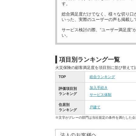
す。
総合満足度だけでなく、様々な切り口
いった、実際のユーザーの声も掲載し
サービス検討の際、“ユーザー満足度”
い。
項目別ランキング一覧
火災保険の顧客満足度を項目別に並び替えて
TOP
総合ランキング
加入手続き
評価項目別
ランキング
サービス体制
住居別
戸建て
ランキング
※文字がグレーの部門は当社規定の条件を満たした企