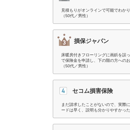
見積もりがオンラインで可能でわか
（50代／男性）
損保ジャパン
床暖房付きフローリングに画鋲を誤
で保険金を申請し、下の階の方への
（50代／男性）
セコム損害保険
まだ請求したことがないので、実際
ードは早く、説明も分かりやすかった