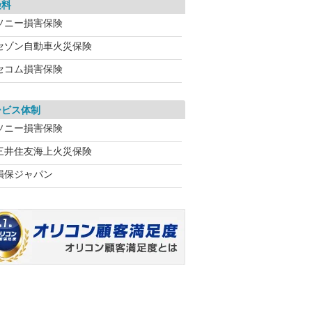
険料
ソニー損害保険
セゾン自動車火災保険
セコム損害保険
ービス体制
ソニー損害保険
三井住友海上火災保険
損保ジャパン