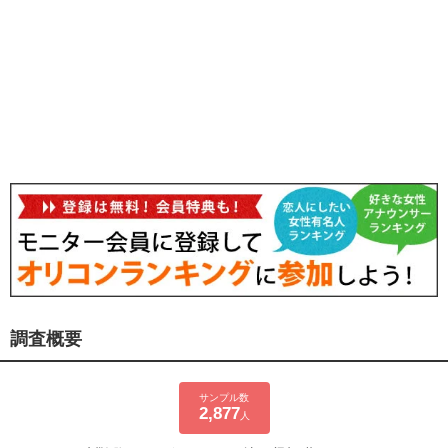
調査概要
サンプル数
2,877
人