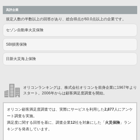
高評企業
規定人数の半数以上の回答があり、総合得点が60.0点以上の企業です。
セゾン自動車火災保険
SBI損害保険
日新火災海上保険
オリコンランキングは、株式会社オリコンを前身企業に1967年より
スタート。2006年からは顧客満足度調査を開始。
オリコン顧客満足度調査では、実際にサービスを利用した
2,877
人にアンケ
ート調査を実施。
満足度に関する回答を基に、調査企業
12
社を対象にした「
火災保険
」ラン
キングを発表しています。