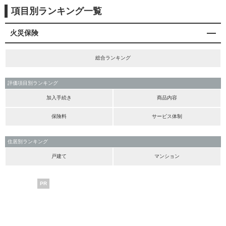
項目別ランキング一覧
火災保険
総合ランキング
評価項目別ランキング
加入手続き
商品内容
保険料
サービス体制
住居別ランキング
戸建て
マンション
PR