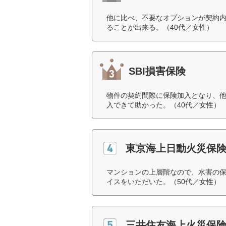
他に比べ、不要なオプションが契約
ることが出来る。（40代／女性）
SBI損害保険
物件の契約間際に保険加入となり、他
入できて助かった。（40代／女性）
東京海上日動火災保
マンションの上層階なので、水害の
イスをいただいた。（50代／女性）
三井住友海上火災保