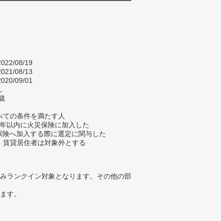
022/08/19
021/08/13
020/09/01
し
歳
べての条件を満たす人
去5年以内に火災保険に加入した
災保険へ加入する際に選定に関与した
、賃貸居住者は対象外とする
みランクイン対象となります。その他の部
ります。