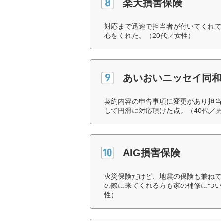
楽天損害保険
対応まで迅速で担当者が付いてくれて
心をくれた。（20代／女性）
あいおいニッセイ同
契約内容の申告事項に変更があり担
して円滑に対応頂けた点。（40代／
AIG損害保険
火災保険だけど、地震の保険も兼ね
の際に来てくれる方も家の補修につい
性）