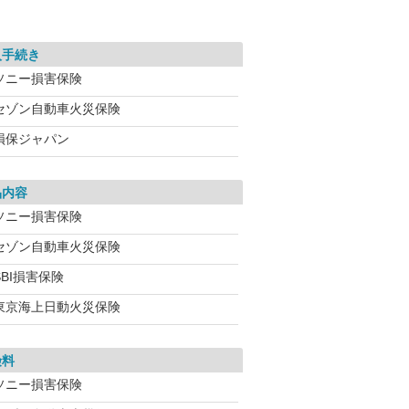
入手続き
ソニー損害保険
セゾン自動車火災保険
損保ジャパン
品内容
ソニー損害保険
セゾン自動車火災保険
BI損害保険
東京海上日動火災保険
険料
ソニー損害保険