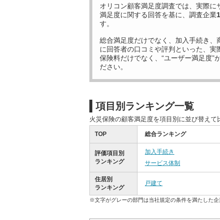
オリコン顧客満足度調査では、実際に
満足度に関する回答を基に、調査企業
す。
総合満足度だけでなく、加入手続き、
に回答者の口コミや評判といった、実
保険料だけでなく、“ユーザー満足度”
ださい。
項目別ランキング一覧
火災保険の顧客満足度を項目別に並び替えて
TOP
総合ランキング
加入手続き
評価項目別
ランキング
サービス体制
住居別
戸建て
ランキング
※文字がグレーの部門は当社規定の条件を満たした企