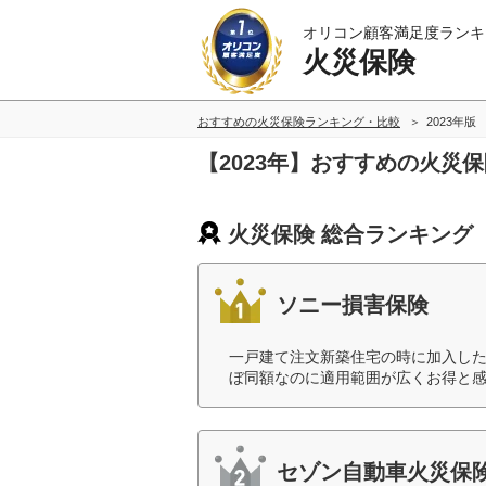
オリコン顧客満足度ランキ
火災保険
おすすめの火災保険ランキング・比較
2023年版
【2023年】おすすめの火災
火災保険 総合ランキング
ソニー損害保険
一戸建て注文新築住宅の時に加入し
ぼ同額なのに適用範囲が広くお得と感
セゾン自動車火災保