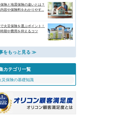
災保険と地震保険の違いとは？
内容や保険料をわかりやす...
築で火災保険を選ぶポイント！
入時期や費用を抑えるコツ
事をもっと見る ≫
集カテゴリ一覧
火災保険の基礎知識