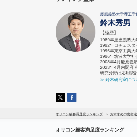
慶應義塾大学理工学
鈴木秀男
【経歴】
1989年慶應義塾
1992年ロチェス
1996年東京工業
1996年筑波大学
2008年4月慶應
2023年4月内閣
研究分野は応用統
≫ 鈴木研究室につ
オリコン顧客満足度ランキング
おすすめの食材宅
オリコン顧客満足度ランキング