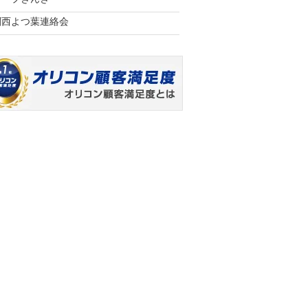
関西よつ葉連絡会