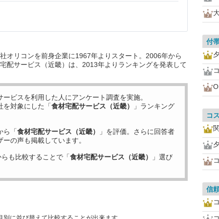
付
オリコンを前身企業に1967年よりスタート。2006年から
宅配サービス（近畿）は、2013年よりランキングを発表して
O
サービスを利用した
人にアンケート調査を実施。
社を対象にした「
食材宅配サービス（近畿）
」ランキング
コ
から「
食材宅配サービス（近畿）
」を評価。さらに回答者
ザーの声も掲載しています。
からも比較することで「
食材宅配サービス（近畿）
」選び
信
目別に並び替えて比較することが出来ます。