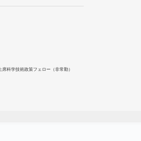
付上席科学技術政策フェロー（非常勤）