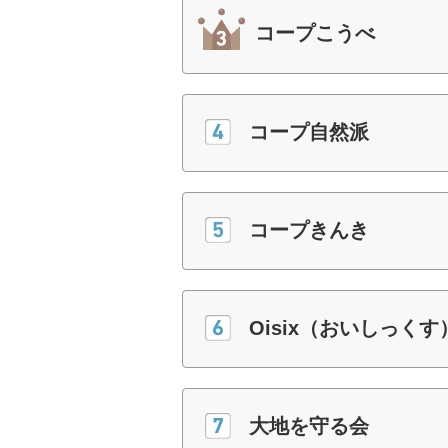
コープこうべ
コープ自然派
コープきんき
Oisix（おいしっくす
大地を守る会