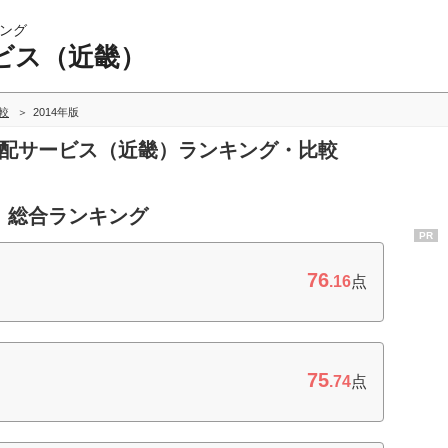
ング
ビス（近畿）
較
2014年版
宅配サービス（近畿）ランキング・比較
 総合ランキング
PR
76
.16
点
75
.74
点