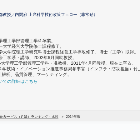
部教授／内閣府 上席科学技術政策フェロー（非常勤）
大学理工学部管理工学科卒業。
ター大学経営大学院修士課程修了。
大学大学院理工学研究科博士課程経営工学専攻修了。博士（工学）取得。
社会工学系・講師。2002年6月同助教授。
義塾大学理工学部管理工学科・准教授。2011年4月同教授、現在に至る。
府 科学技術・イノベーション推進事務局参事官（インフラ・防災担当）
計解析、品質管理、マーケティング。
いての詳細はこちら
配サービス（近畿）ランキング・比較
2014年版