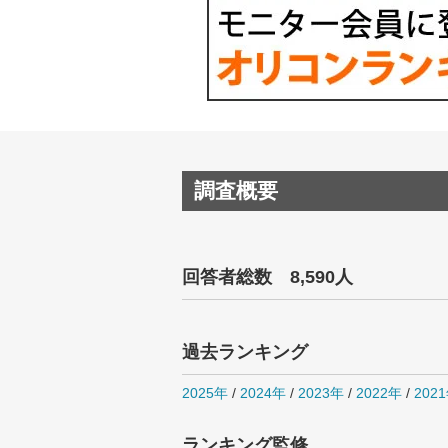
調査概要
回答者総数 8,590人
過去ランキング
2025年
/
2024年
/
2023年
/
2022年
/
202
ランキング監修