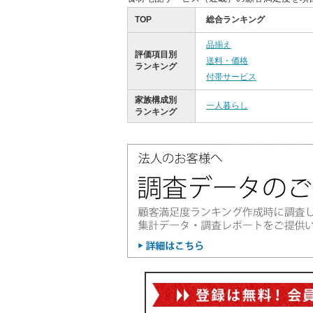
TOP
総合ランキング
品揃え
評価項目別
送料・価格
ランキング
付帯サービス
家族構成別
一人暮らし
ランキング