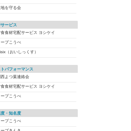
大地を守る会
帯サービス
夕食食材宅配サービス ヨシケイ
コープこうべ
isix（おいしっくす）
ストパフォーマンス
関西よつ葉連絡会
夕食食材宅配サービス ヨシケイ
コープこうべ
頼度・知名度
コープこうべ
コープきんき