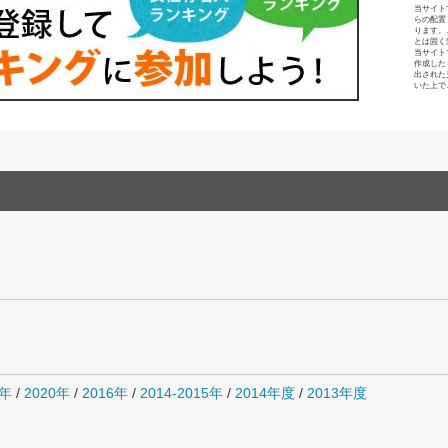
当サイト
らの配置
ります。
とは固く
当サイト
作成した
出された
いた上で
1年
/
2020年
/
2016年
/
2014-2015年
/
2014年度
/
2013年度