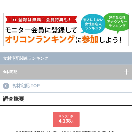
食材宅配関連ランキング
食材宅配
食材宅配 TOP
調査概要
サンプル数
4,138
人