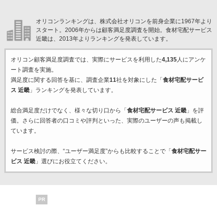
オリコンランキングは、株式会社オリコンを前身企業に1967年より
スタート。2006年からは顧客満足度調査を開始。食材宅配サービス
近畿は、2013年よりランキングを発表しています。
オリコン顧客満足度調査では、実際にサービスを利用した
4,135
人にアンケ
ート調査を実施。
満足度に関する回答を基に、調査企業
11
社を対象にした「
食材宅配サービ
ス 近畿
」ランキングを発表しています。
総合満足度だけでなく、様々な切り口から「
食材宅配サービス 近畿
」を評
価。さらに回答者の口コミや評判といった、実際のユーザーの声も掲載し
ています。
サービス検討の際、“ユーザー満足度”からも比較することで「
食材宅配サー
ビス 近畿
」選びにお役立てください。
PR