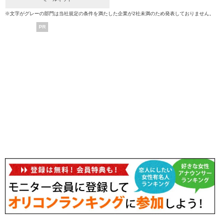
※文字がグレーの部門は当社規定の条件を満たした企業が2社未満のため発表しておりません。
PR