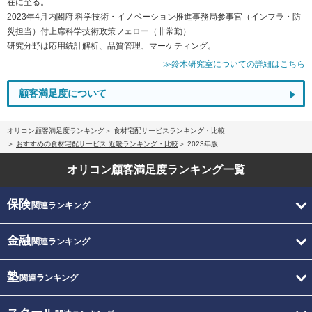
在に至る。
2023年4月内閣府 科学技術・イノベーション推進事務局参事官（インフラ・防
災担当）付上席科学技術政策フェロー（非常勤）
研究分野は応用統計解析、品質管理、マーケティング。
≫鈴木研究室についての詳細はこちら
顧客満足度について
オリコン顧客満足度ランキング
食材宅配サービスランキング・比較
おすすめの食材宅配サービス 近畿ランキング・比較
2023年版
オリコン顧客満足度
ランキング一覧
保険
関連ランキング
金融
関連ランキング
塾
関連ランキング