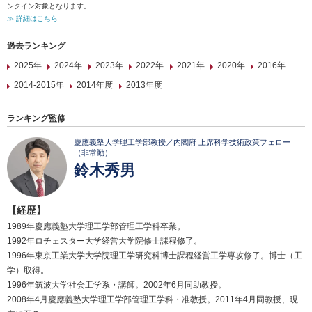
ンクイン対象となります。
≫ 詳細はこちら
過去ランキング
2025年
2024年
2023年
2022年
2021年
2020年
2016年
2014-2015年
2014年度
2013年度
ランキング監修
慶應義塾大学理工学部教授／内閣府 上席科学技術政策フェロー
（非常勤）
鈴木秀男
【経歴】
1989年慶應義塾大学理工学部管理工学科卒業。
1992年ロチェスター大学経営大学院修士課程修了。
1996年東京工業大学大学院理工学研究科博士課程経営工学専攻修了。博士（工
学）取得。
1996年筑波大学社会工学系・講師。2002年6月同助教授。
2008年4月慶應義塾大学理工学部管理工学科・准教授。2011年4月同教授、現