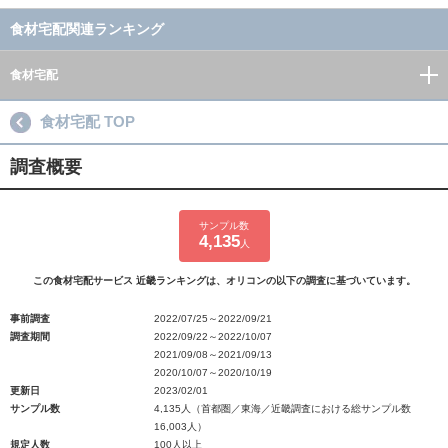
食材宅配関連ランキング
食材宅配
食材宅配 TOP
調査概要
サンプル数
4,135
人
この食材宅配サービス 近畿ランキングは、オリコンの以下の調査に基づいています。
事前調査
2022/07/25～2022/09/21
調査期間
2022/09/22～2022/10/07
2021/09/08～2021/09/13
2020/10/07～2020/10/19
更新日
2023/02/01
サンプル数
4,135人（首都圏／東海／近畿調査における総サンプル数
16,003人）
規定人数
100人以上