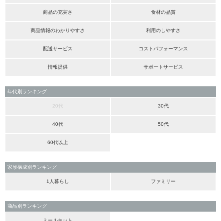
商品の充実さ
食材の品質
商品情報のわかりやすさ
利用のしやすさ
配送サービス
コストパフォーマンス
情報提供
サポートサービス
年代別ランキング
20代
30代
40代
50代
60代以上
家族構成別ランキング
1人暮らし
ファミリー
商品別ランキング
ミールキット