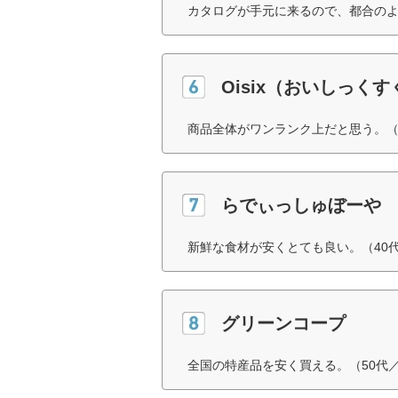
カタログが手元に来るので、都合のよ
Oisix（おいしっく
商品全体がワンランク上だと思う。（
らでぃっしゅぼーや
新鮮な食材が安くとても良い。（40
グリーンコープ
全国の特産品を安く買える。（50代