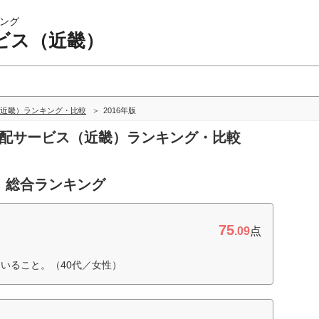
ング
ビス（近畿）
近畿）ランキング・比較
2016年版
宅配サービス（近畿）ランキング・比較
 総合ランキング
75
.09
点
いること。（40代／女性）