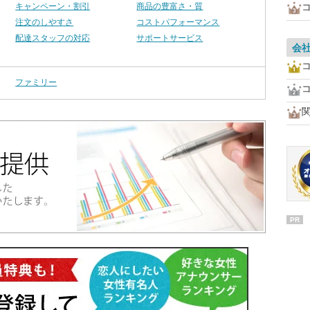
キャンペーン・割引
商品の豊富さ・質
注文のしやすさ
コストパフォーマンス
配達スタッフの対応
サポートサービス
会
ファミリー
PR