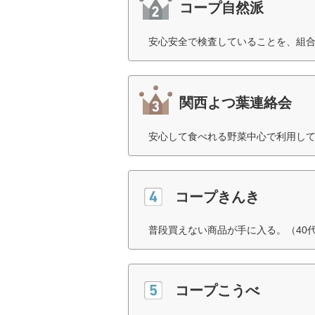
コープ自然派
安心安全で検査していることを、組合
関西よつ葉連絡会
安心して食べれる野菜中心で利用して
コープきんき
普段買えない商品が手に入る。（40
コープこうべ