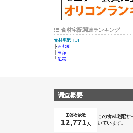
食材宅配関連ランキング
食材宅配 TOP
首都圏
東海
近畿
調査概要
回答者総数
この食材宅配サ
12,771
いています。
人