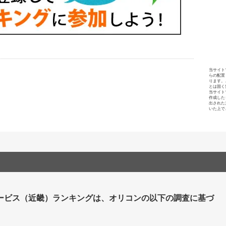
当サイト
らの配置
ります。
とは固く
当サイト
作成した
出された
いた上で
ービス（近畿）ランキングは、オリコンの以下の調査に基づ