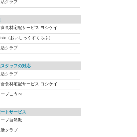
生活クラブ
達
夕食食材宅配サービス ヨシケイ
isix（おいしっくすくらぶ）
生活クラブ
達スタッフの対応
生活クラブ
夕食食材宅配サービス ヨシケイ
コープこうべ
ポートサービス
コープ自然派
生活クラブ