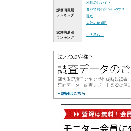
利用のしやすさ
商品情報の分かりやすさ
評価項目別
ランキング
配達
会社の信頼性
家族構成別
一人暮らし
ランキング