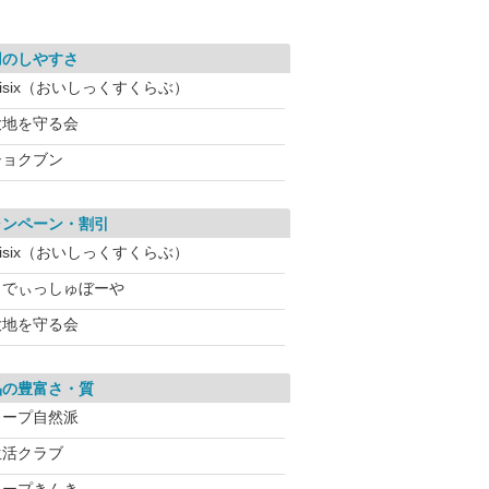
用のしやすさ
isix（おいしっくすくらぶ）
大地を守る会
ショクブン
ャンペーン・割引
isix（おいしっくすくらぶ）
らでぃっしゅぼーや
大地を守る会
品の豊富さ・質
コープ自然派
生活クラブ