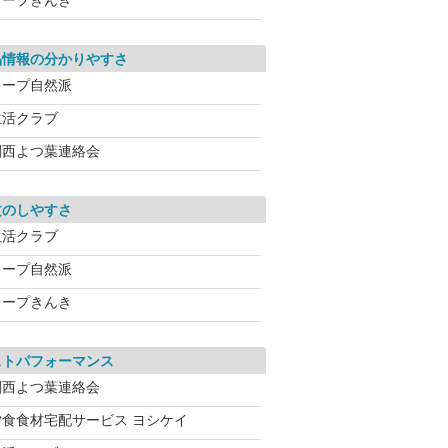
コープきんき
品情報の分かりやすさ
コープ自然派
生活クラブ
関西よつ葉連絡会
文のしやすさ
生活クラブ
コープ自然派
コープきんき
ストパフォーマンス
関西よつ葉連絡会
夕食食材宅配サービス ヨシケイ