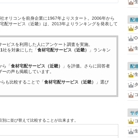
オリコンを前身企業に1967年よりスタート。2006年から
配
宅配サービス（近畿）は、2013年よりランキングを発表して
O
サービスを利用した
人にアンケート調査を実施。
21
社を対象にした「
食材宅配サービス（近畿）
」ランキン
から「
食材宅配サービス（近畿）
」を評価。さらに回答者
配
ザーの声も掲載しています。
からも比較することで「
食材宅配サービス（近畿）
」選び
サ
目別に並び替えて比較することが出来ます。