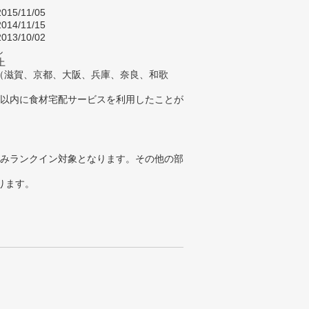
015/11/05
014/11/15
013/10/02
し
上
（滋賀、京都、大阪、兵庫、奈良、和歌
年以内に食材宅配サービスを利用したことが
みランクイン対象となります。その他の部
ります。