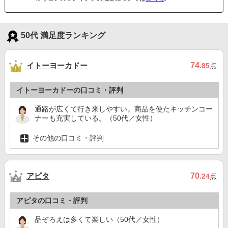
50代 満足度ランキング
イトーヨーカドー
74
.85
点
イトーヨーカドーの口コミ・評判
通路が広くて行き来しやすい。商品を使たキッチンコー
ナーも充実している。（50代／女性）
その他の口コミ・評判
アピタ
70
.24
点
アピタの口コミ・評判
品ぞろえは多くて楽しい（50代／女性）