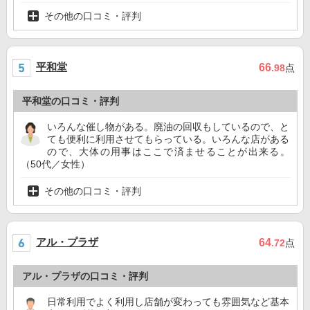
その他の口コミ・評判
平和堂
66
.98
点
平和堂の口コミ・評判
いろんな催し物がある。廃油の回収もしているので、と
ても便利に利用させてもらっている。いろんな店がある
ので、大体の用事はここで済ませることが出来る。
（50代／女性）
その他の口コミ・評判
アル・プラザ
64
.72
点
アル・プラザの口コミ・評判
日常利用でよく利用し店舗が変わっても雰囲気など基本