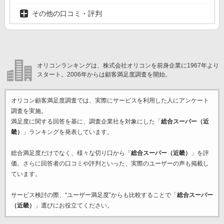
その他の口コミ・評判
オリコンランキングは、株式会社オリコンを前身企業に1967年より
スタート。2006年からは顧客満足度調査を開始。
オリコン顧客満足度調査では、実際にサービスを利用した
人にアンケート
調査を実施。
満足度に関する回答を基に、調査企業
社を対象にした「
総合スーパー（近
畿）
」ランキングを発表しています。
総合満足度だけでなく、様々な切り口から「
総合スーパー（近畿）
」を評
価。さらに回答者の口コミや評判といった、実際のユーザーの声も掲載し
ています。
サービス検討の際、“ユーザー満足度”からも比較することで「
総合スーパー
（近畿）
」選びにお役立てください。