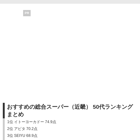
PR
おすすめの総合スーパー（近畿） 50代ランキング
まとめ
1位 イトーヨーカドー 74.9点
2位 アピタ 70.2点
3位 SEIYU 68.9点