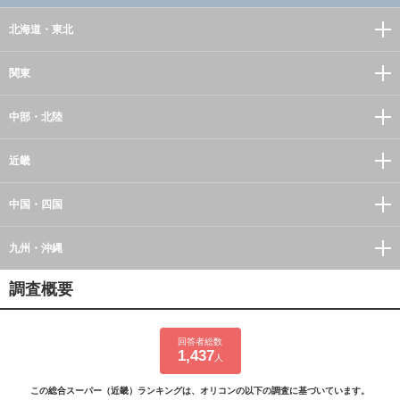
北海道・東北
関東
中部・北陸
近畿
中国・四国
九州・沖縄
調査概要
回答者総数
1,437
人
この総合スーパー（近畿）ランキングは、オリコンの以下の調査に基づいています。