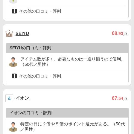
その他の口コミ・評判
68
SEIYU
.93
点
SEIYUの口コミ・評判
アイテム数が多く、必要なものは一通り揃うので便利。
（50代／男性）
その他の口コミ・評判
イオン
67
.54
点
イオンの口コミ・評判
特定の日に２倍や５倍のポイント還元がある。（50代
／男性）