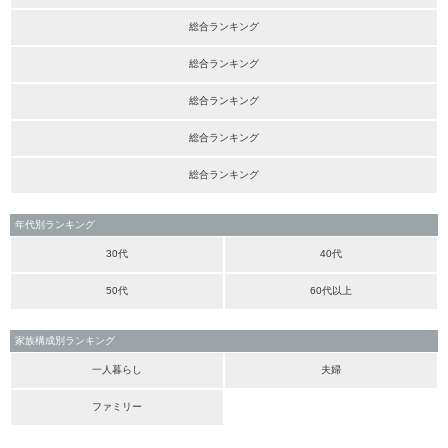
総合ランキング
総合ランキング
総合ランキング
総合ランキング
総合ランキング
年代別ランキング
30代
40代
50代
60代以上
家族構成別ランキング
一人暮らし
夫婦
ファミリー