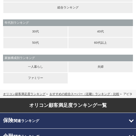
総合ランキング
年代別ランキング
30代
40代
50代
60代以上
家族構成別ランキング
一人暮らし
夫婦
ファミリー
オリコン顧客満足度ランキング
おすすめの総合スーパー（近畿）ランキング・比較
アピタ
オリコン顧客満足度
ランキング一覧
保険
関連ランキング