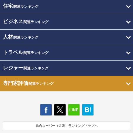
住宅
関連ランキング
ビジネス
関連ランキング
人材
関連ランキング
トラベル
関連ランキング
レジャー
関連ランキング
専門家評価
関連ランキング
総合スーパー（近畿）ランキングトップへ