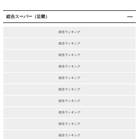
総合スーパー（近畿）
総合ランキング
総合ランキング
総合ランキング
総合ランキング
総合ランキング
総合ランキング
総合ランキング
総合ランキング
総合ランキング
総合ランキング