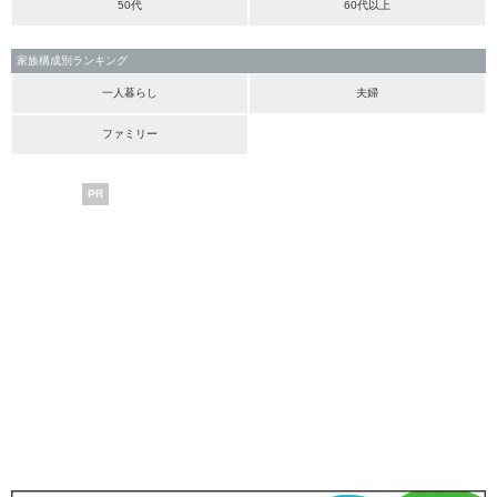
50代
60代以上
家族構成別ランキング
一人暮らし
夫婦
ファミリー
PR