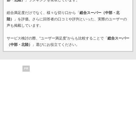
部・北陸）
」ランキングを発表しています。
総合満足度だけでなく、様々な切り口から「
総合スーパー（中部・北
陸）
」を評価。さらに回答者の口コミや評判といった、実際のユーザーの
声も掲載しています。
サービス検討の際、“ユーザー満足度”からも比較することで「
総合スーパー
（中部・北陸）
」選びにお役立てください。
PR