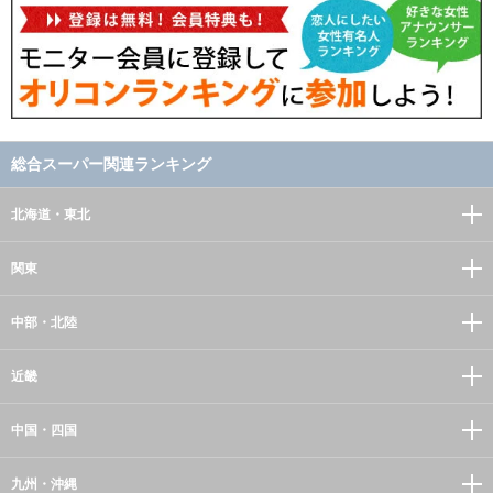
総合スーパー関連ランキング
北海道・東北
関東
中部・北陸
近畿
中国・四国
九州・沖縄