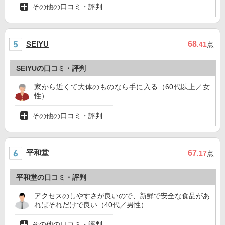
その他の口コミ・評判
68
SEIYU
.41
点
SEIYUの口コミ・評判
家から近くて大体のものなら手に入る（60代以上／女
性）
その他の口コミ・評判
平和堂
67
.17
点
平和堂の口コミ・評判
アクセスのしやすさが良いので、新鮮で安全な食品があ
ればそれだけで良い（40代／男性）
その他の口コミ・評判