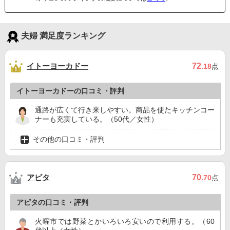
夫婦 満足度ランキング
イトーヨーカドー
72
.18
点
イトーヨーカドーの口コミ・評判
通路が広くて行き来しやすい。商品を使たキッチンコー
ナーも充実している。（50代／女性）
その他の口コミ・評判
アピタ
70
.70
点
アピタの口コミ・評判
火曜市では野菜とかいろいろ安いので利用する。（60