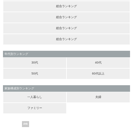
総合ランキング
総合ランキング
総合ランキング
総合ランキング
年代別ランキング
30代
40代
50代
60代以上
家族構成別ランキング
一人暮らし
夫婦
ファミリー
PR