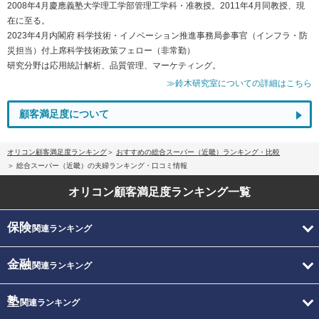
2008年4月慶應義塾大学理工学部管理工学科・准教授。2011年4月同教授、現
在に至る。
2023年4月内閣府 科学技術・イノベーション推進事務局参事官（インフラ・防
災担当）付上席科学技術政策フェロー（非常勤）
研究分野は応用統計解析、品質管理、マーケティング。
≫鈴木研究室についての詳細はこちら
顧客満足度について
オリコン顧客満足度ランキング
おすすめの総合スーパー（近畿）ランキング・比較
総合スーパー（近畿）の夫婦ランキング・口コミ情報
オリコン顧客満足度
ランキング一覧
保険
関連ランキング
金融
関連ランキング
塾
関連ランキング