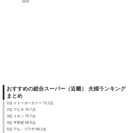
おすすめの総合スーパー（近畿） 夫婦ランキング
まとめ
1位 イトーヨーカドー 72.2点
2位 アピタ 70.7点
3位 イオン 70.7点
4位 平和堂 69.5点
5位 アル・プラザ 69.2点