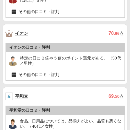
代以上／女性）
その他の口コミ・評判
イオン
70
.66
点
イオンの口コミ・評判
特定の日に２倍や５倍のポイント還元がある。（50代
／男性）
その他の口コミ・評判
平和堂
69
.50
点
平和堂の口コミ・評判
食品、日用品については、品揃えがよい。品質も悪くな
い。（40代／女性）