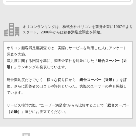
オリコンランキングは、株式会社オリコンを前身企業に1967年より
スタート。2006年からは顧客満足度調査を開始。
オリコン顧客満足度調査では、実際にサービスを利用した
人にアンケート
調査を実施。
満足度に関する回答を基に、調査企業
社を対象にした「
総合スーパー（近
畿）
」ランキングを発表しています。
総合満足度だけでなく、様々な切り口から「
総合スーパー（近畿）
」を評
価。さらに回答者の口コミや評判といった、実際のユーザーの声も掲載し
ています。
サービス検討の際、“ユーザー満足度”からも比較することで「
総合スーパー
（近畿）
」選びにお役立てください。
PR