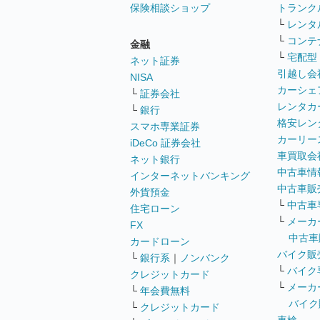
保険相談ショップ
トランク
└
レンタ
└
コンテ
金融
└
宅配型
ネット証券
引越し会
NISA
カーシェ
└
証券会社
レンタカ
└
銀行
格安レン
スマホ専業証券
カーリー
iDeCo 証券会社
車買取会
ネット銀行
中古車情
インターネットバンキング
中古車販
外貨預金
└
中古車
住宅ローン
└
メーカ
FX
中古車
カードローン
バイク販
└
銀行系
｜
ノンバンク
└
バイク
クレジットカード
└
メーカ
└
年会費無料
バイク
└
クレジットカード