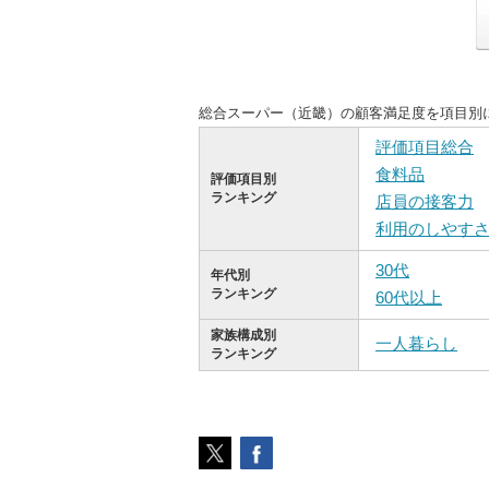
総合スーパー（近畿）の顧客満足度を項目別
評価項目総合
食料品
評価項目別
ランキング
店員の接客力
利用のしやす
30代
年代別
ランキング
60代以上
家族構成別
一人暮らし
ランキング