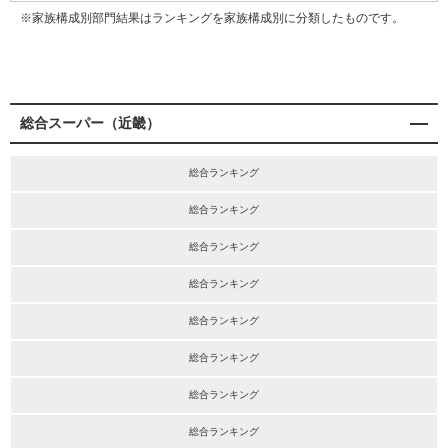
※家族構成別部門結果はランキングを家族構成別に分類したものです。
総合スーパー（近畿）
総合ランキング
総合ランキング
総合ランキング
総合ランキング
総合ランキング
総合ランキング
総合ランキング
総合ランキング