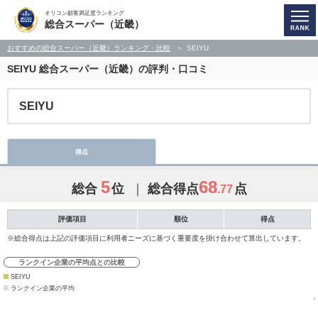
オリコン顧客満足度ランキング
総合スーパー（近畿）
おすすめの総合スーパー（近畿）ランキング・比較
SEIYU
SEIYU
総合スーパー（近畿）の評判・口コミ
SEIYU
得点
5
68
総合
位
総合得点
点
.77
評価項目
順位
得点
※総合得点は上記の評価項目に利用者ニーズに基づく重要度を掛け合わせて算出しています。
ランクイン企業の平均点との比較
SEIYU
ランクイン企業の平均