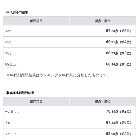
年代別部門結果
部門項目
得点・順位
67
6
30代
.23点（第
位）
69
4
40代
.91点（第
位）
68
3
50代
.93点（第
位）
68
5
60代以上
.86点（第
位）
※年代別部門結果はランキングを年代別に分類したものです。
家族構成別部門結果
部門項目
得点・順位
70
2
一人暮らし
.34点（第
位）
67
6
夫婦
.34点（第
位）
68
4
ファミリー
.68点（第
位）