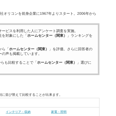
オリコンを前身企業に1967年よりスタート。2006年から
サービスを利用した
人にアンケート調査を実施。
社を対象にした「
ホームセンター（関東）
」ランキングを
から「
ホームセンター（関東）
」を評価。さらに回答者の
ーの声も掲載しています。
からも比較することで「
ホームセンター（関東）
」選びに
別に並び替えて比較することが出来ます。
インテリア・収納
家電・照明