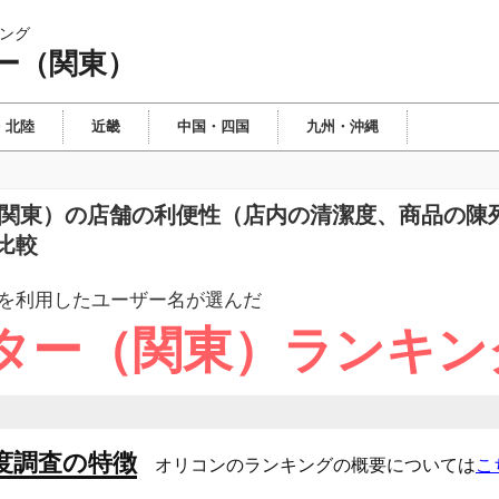
ング
ー（関東）
・北陸
近畿
中国・四国
九州・沖縄
ー（関東）の店舗の利便性（店内の清潔度、商品の陳
比較
を利用したユーザー
名が選んだ
ター（関東）ランキン
度調査の特徴
オリコンのランキングの概要については
こ