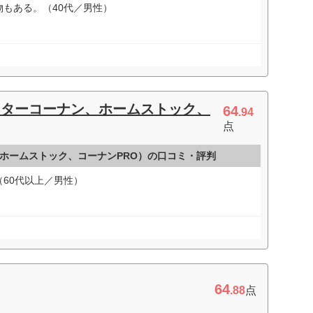
もある。（40代／男性）
ンターコーナン、ホームストック、
64
.94
点
ホームストック、コーナンPRO）の口コミ・評判
60代以上／男性）
64
.88
点