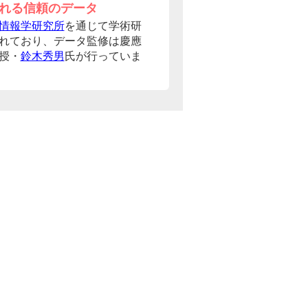
れる信頼のデータ
情報学研究所
を通じて学術研
れており、データ監修は慶應
授・
鈴木秀男
氏が行っていま