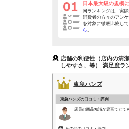
日本最大級の規模
同ランキングは、実際
消費者の方々のアンケ
を対象に徹底比較して
ら
。
店舗の利便性（店内の清
しやすさ、等） 満足度ラ
東急ハンズ
東急ハンズの口コミ・評判
店員の商品知識が豊富でとても
その他の口コミ・評判