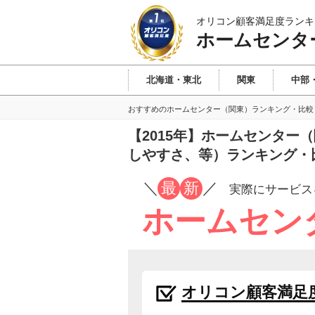
オリコン顧客満足度ランキ
ホームセンタ
北海道・東北
関東
中部
おすすめのホームセンター（関東）ランキング・比較
【2015年】ホームセンタ
しやすさ、等）ランキング・
／
最
新
／
実際にサービス
ホームセン
オリコン顧客満足