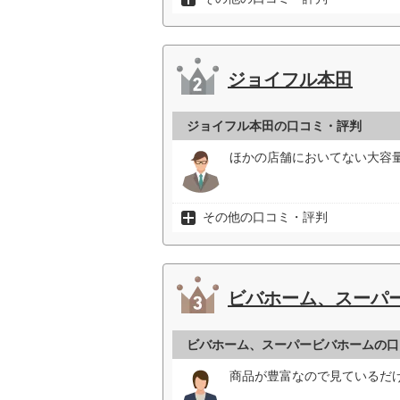
ジョイフル本田
ジョイフル本田の口コミ・評判
ほかの店舗においてない大容量
その他の口コミ・評判
ビバホーム、スーパ
ビバホーム、スーパービバホームの口
商品が豊富なので見ているだけ