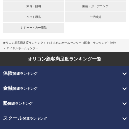
家電・照明
園芸・ガーデニング
ペット用品
生活雑貨
レジャー・カー用品
オリコン顧客満足度ランキング
おすすめのホームセンター（関東）ランキング・比較
ロイヤルホームセンター
オリコン顧客満足度
ランキング一覧
保険
関連ランキング
金融
関連ランキング
塾
関連ランキング
スクール
関連ランキング