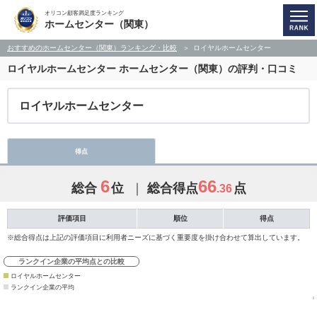
オリコン顧客満足度ランキング
ホームセンター（関東）
おすすめのホームセンター（関東）ランキング・比較
ロイヤルホームセンター
ロイヤルホームセンター
ホームセンター（関東）の評判・口コミ
ロイヤルホームセンター
得点
6
66
総合
位
総合得点
点
.36
評価項目
順位
得点
※総合得点は上記の評価項目に利用者ニーズに基づく重要度を掛け合わせて算出しています。
ランクイン企業の平均点との比較
ロイヤルホームセンター
ランクイン企業の平均