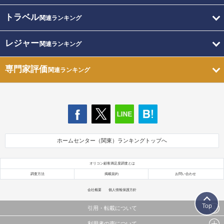
トラベル
関連ランキング
レジャー
関連ランキング
専門家評価
関連ランキング
ホームセンター（関東）ランキングトップへ
オリコン顧客満足度調査とは
調査方法
掲載規約
お問い合わせ
会社概要
個人情報保護方針
Top
引用・転載について
利用者の声について