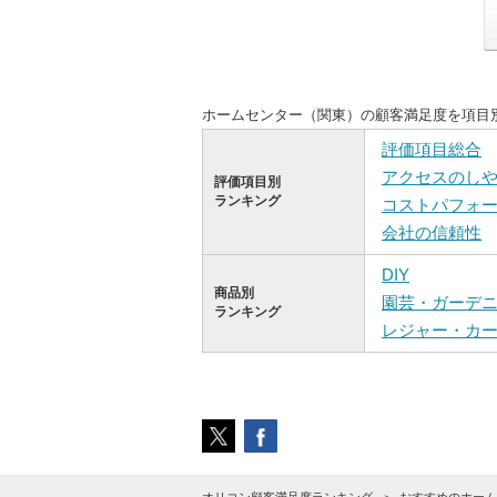
ホームセンター（関東）の顧客満足度を項目
評価項目総合
アクセスのし
評価項目別
ランキング
コストパフォ
会社の信頼性
DIY
商品別
園芸・ガーデ
ランキング
レジャー・カ