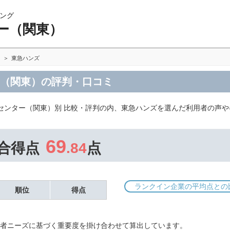
ング
ー（関東）
東急ハンズ
ー（関東）の評判・口コミ
センター（関東）別 比較・評判の内、東急ハンズを選んだ利用者の声や
69
合得点
.84
点
ランクイン企業の平均点との
順位
得点
者ニーズに基づく重要度を掛け合わせて算出しています。