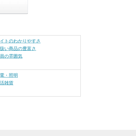
イトのわかりやすさ
扱い商品の豊富さ
員の雰囲気
電・照明
活雑貨