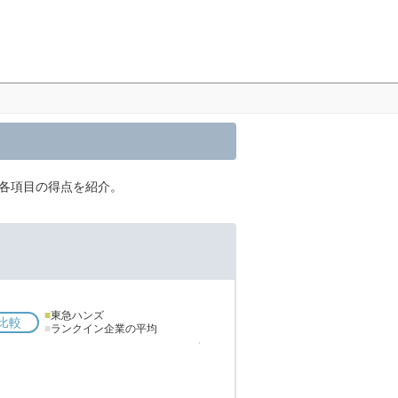
各項目の得点を紹介。
■
東急ハンズ
比較
■
ランクイン企業の平均