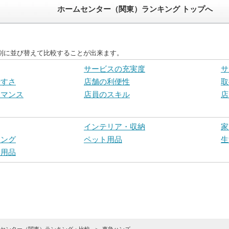
ホームセンター（関東）ランキング トップへ
別に並び替えて比較することが出来ます。
サービスの充実度
サ
やすさ
店舗の利便性
取
ーマンス
店員のスキル
店
インテリア・収納
家
ニング
ペット用品
生
ー用品