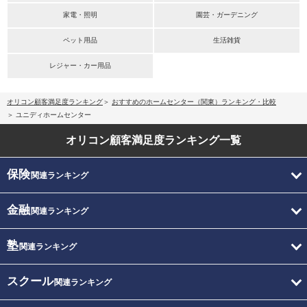
家電・照明
園芸・ガーデニング
ペット用品
生活雑貨
レジャー・カー用品
オリコン顧客満足度ランキング
おすすめのホームセンター（関東）ランキング・比較
ユニディホームセンター
オリコン顧客満足度
ランキング一覧
保険
関連ランキング
金融
関連ランキング
塾
関連ランキング
スクール
関連ランキング