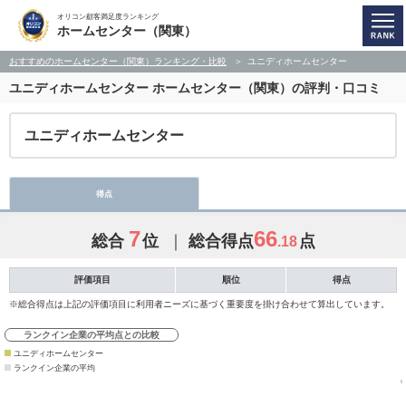
オリコン顧客満足度ランキング
ホームセンター（関東）
おすすめのホームセンター（関東）ランキング・比較
ユニディホームセンター
ユニディホームセンター
ホームセンター（関東）の評判・口コミ
ユニディホームセンター
得点
7
66
総合
位
総合得点
点
.18
評価項目
順位
得点
※総合得点は上記の評価項目に利用者ニーズに基づく重要度を掛け合わせて算出しています。
ランクイン企業の平均点との比較
ユニディホームセンター
ランクイン企業の平均