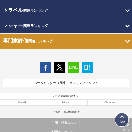
トラベル
関連ランキング
レジャー
関連ランキング
専門家評価
関連ランキング
ホームセンター（関東）ランキングトップへ
オリコン顧客満足度調査とは
調査方法
掲載規約
お問い合わせ
会社概要
個人情報保護方針
Top
引用・転載について
利用者の声について