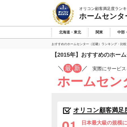
オリコン顧客満足度ランキ
ホームセンタ
北海道・東北
関東
中部
おすすめのホームセンター（近畿）ランキング・比較
【2015年】おすすめのホー
／
最
新
／
実際にサービス
ホームセン
オリコン顧客満足
日本最大級の規模