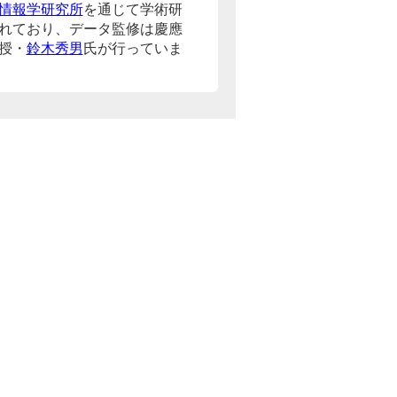
情報学研究所
を通じて学術研
れており、データ監修は慶應
授・
鈴木秀男
氏が行っていま