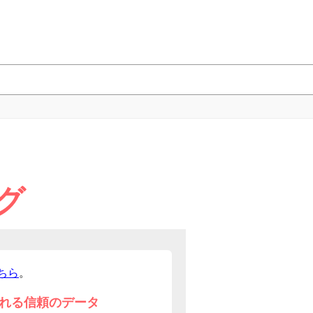
グ
ちら
。
れる信頼のデータ