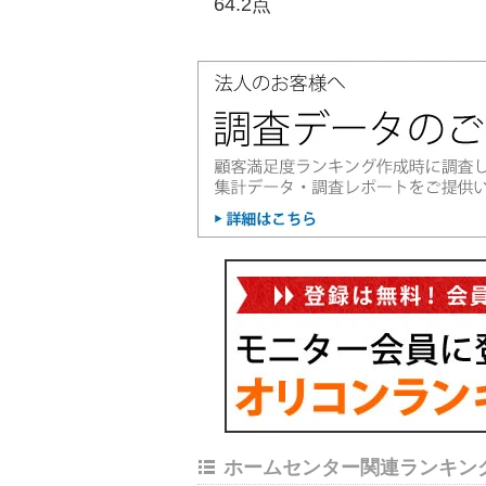
64.2点
ホームセンター関連ランキン