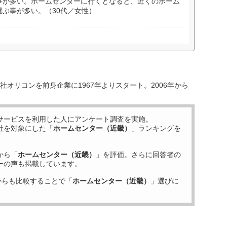
事が多い。ホームセンターに行くとなると、近くのホーム
ぶ事が多い。（30代／女性）
オリコンを前身企業に1967年よりスタート。2006年から
サービスを利用した
人にアンケート調査を実施。
社を対象にした「
ホームセンター（近畿）
」ランキングを
から「
ホームセンター（近畿）
」を評価。さらに回答者の
ーの声も掲載しています。
からも比較することで「
ホームセンター（近畿）
」選びに