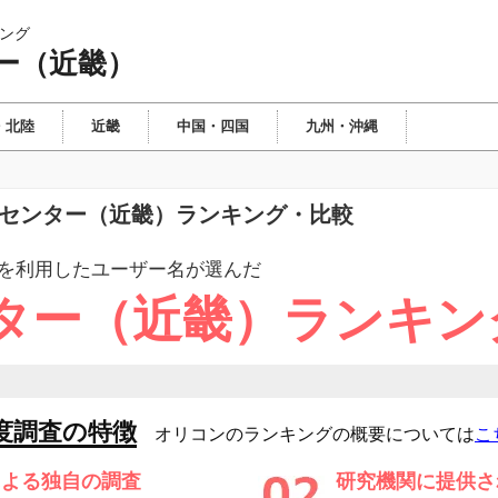
ング
ー（近畿）
・北陸
近畿
中国・四国
九州・沖縄
ムセンター（近畿）ランキング・比較
を利用したユーザー
名が選んだ
ター（近畿）ランキン
度調査の特徴
オリコンのランキングの概要については
こ
による独自の調査
研究機関に提供さ