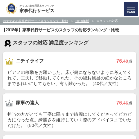
オリコン顧客満足度ランキング
家事代行サービス
おすすめの家事代行サービスランキング・比較
2018年版
スタッフの対応
【2018年】家事代行サービスのスタッフの対応ランキング・比較
スタッフの対応 満足度ランキング
ニチイライフ
76
.49
点
ピアノの移動をお願いした。床が傷にならないように考えてく
れて、工夫して移動してくれた。その後お風呂の細かなところ
まできれいにしてもらい、有り難かった。（40代／女性）
家事の達人
76
.46
点
担当の方がとても丁寧に隅々まで綺麗にしてくださってピカピ
カになった点。綺麗さを維持していく際のアドバイスまでいた
だけた。（50代／女性）