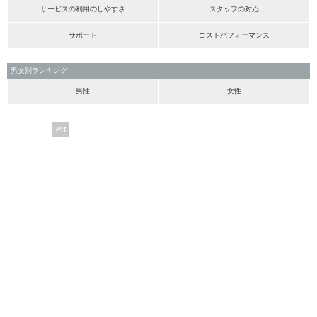
サービスの利用のしやすさ
スタッフの対応
サポート
コストパフォーマンス
男女別ランキング
男性
女性
PR