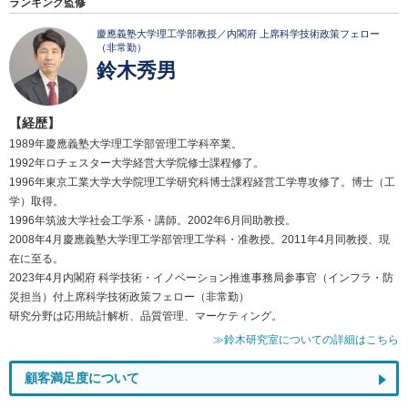
ランキング監修
慶應義塾大学理工学部教授／内閣府 上席科学技術政策フェロー
（非常勤）
鈴木秀男
【経歴】
1989年慶應義塾大学理工学部管理工学科卒業。
1992年ロチェスター大学経営大学院修士課程修了。
1996年東京工業大学大学院理工学研究科博士課程経営工学専攻修了。博士（工
学）取得。
1996年筑波大学社会工学系・講師。2002年6月同助教授。
2008年4月慶應義塾大学理工学部管理工学科・准教授。2011年4月同教授、現
在に至る。
2023年4月内閣府 科学技術・イノベーション推進事務局参事官（インフラ・防
災担当）付上席科学技術政策フェロー（非常勤）
研究分野は応用統計解析、品質管理、マーケティング。
≫鈴木研究室についての詳細はこちら
顧客満足度について