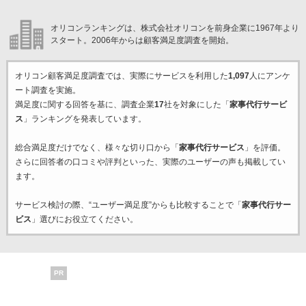
オリコンランキングは、株式会社オリコンを前身企業に1967年より
スタート。2006年からは顧客満足度調査を開始。
オリコン顧客満足度調査では、実際にサービスを利用した
1,097
人にアンケ
ート調査を実施。
満足度に関する回答を基に、調査企業
17
社を対象にした「
家事代行サービ
ス
」ランキングを発表しています。
総合満足度だけでなく、様々な切り口から「
家事代行サービス
」を評価。
さらに回答者の口コミや評判といった、実際のユーザーの声も掲載してい
ます。
サービス検討の際、“ユーザー満足度”からも比較することで「
家事代行サー
ビス
」選びにお役立てください。
PR