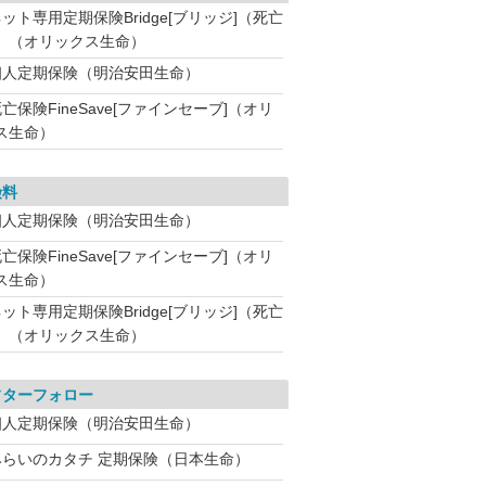
ット専用定期保険Bridge[ブリッジ]（死亡
）（オリックス生命）
個人定期保険（明治安田生命）
亡保険FineSave[ファインセーブ]（オリ
ス生命）
険料
個人定期保険（明治安田生命）
亡保険FineSave[ファインセーブ]（オリ
ス生命）
ット専用定期保険Bridge[ブリッジ]（死亡
）（オリックス生命）
フターフォロー
個人定期保険（明治安田生命）
みらいのカタチ 定期保険（日本生命）