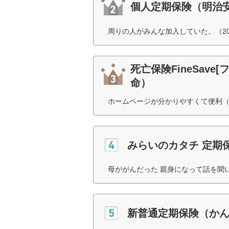
個人定期保険（明治
周りの人がみんな加入していた。（2
死亡保険FineSav
命）
ホームページが分かりやすくて便利（
みらいのカタチ 定期
母ががんだった 親身になって話を聞
新普通定期保険（か