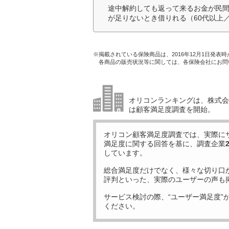
途中解約しても返って来るお金が民間
が足りないとき借りれる（60代以上
※掲載されている保険商品は、2016年12月1日発表
各商品の販売状況等に関しては、各保険会社にお問
オリコンランキングは、株式会社
は顧客満足度調査を開始。
オリコン顧客満足度調査では、実際に
満足度に関する回答を基に、調査企業
しています。
総合満足度だけでなく、様々な切り口
評判といった、実際のユーザーの声も
サービス検討の際、“ユーザー満足度”
ください。