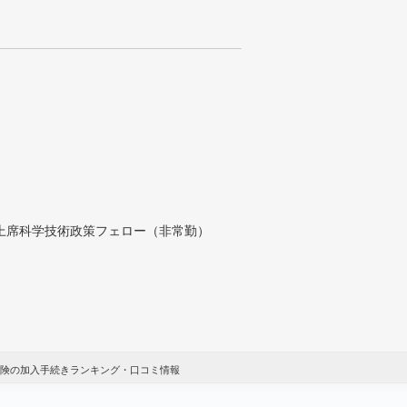
付上席科学技術政策フェロー（非常勤）
険の加入手続きランキング・口コミ情報