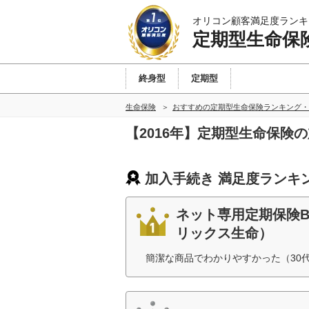
オリコン顧客満足度ランキ
定期型生命保
終身型
定期型
生命保険
おすすめの定期型生命保険ランキング・
【2016年】定期型生命保険
加入手続き 満足度ランキ
ネット専用定期保険Br
リックス生命）
簡潔な商品でわかりやすかった（30