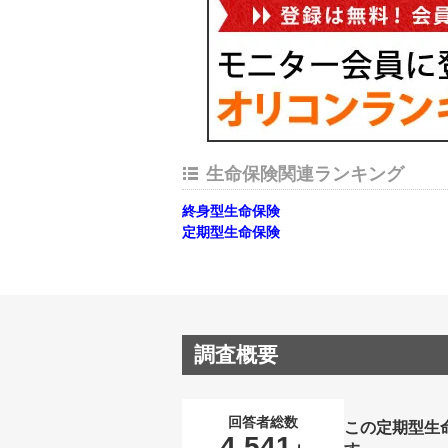
生命保険関連ランキング
終身型生命保険
定期型生命保険
調査概要
回答者総数
この定期型生
4,541