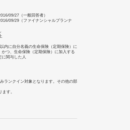
～2016/09/27（一般回答者）
0～2016/09/29（ファイナンシャルプランナ
し
上
年以内に自分名義の生命保険（定期保険）に
、かつ、生命保険（定期保険）に加入する
定に関与した人
みランクイン対象となります。その他の部
ります。