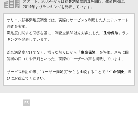
スタート。2006年からは顧客満足度調査を開始。生命保険は、
2014年よりランキングを発表しています。
オリコン顧客満足度調査では、実際にサービスを利用した
人にアンケート
調査を実施。
満足度に関する回答を基に、調査企業
31
社を対象にした「
生命保険
」ラン
キングを発表しています。
総合満足度だけでなく、様々な切り口から「
生命保険
」を評価。さらに回
答者の口コミや評判といった、実際のユーザーの声も掲載しています。
サービス検討の際、“ユーザー満足度”からも比較することで「
生命保険
」選
びにお役立てください。
PR