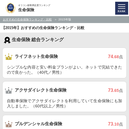
オリコン顧客満足度ランキング
生命保険
おすすめの生命保険ランキング・比較
2015年版
【2015年】おすすめの生命保険ランキング・比較
生命保険 総合ランキング
ライフネット生命保険
74
.68
点
シンプルな内容と安い料金プランがよい。ネットで完結できた
ので良かった。（40代／男性）
アクサダイレクト生命保険
73
.65
点
自動車保険でアクサダイレクトを利用していて生命保険にも加
入しました。（60代以上／男性）
プルデンシャル生命保険
73
.10
点