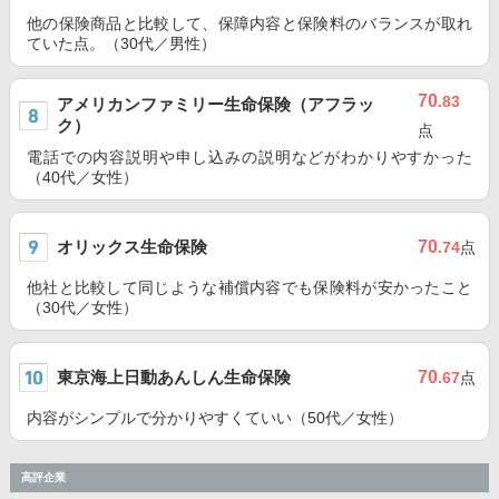
他の保険商品と比較して、保障内容と保険料のバランスが取れ
ていた点。（30代／男性）
70
.83
アメリカンファミリー生命保険（アフラッ
ク）
点
電話での内容説明や申し込みの説明などがわかりやすかった
（40代／女性）
オリックス生命保険
70
.74
点
他社と比較して同じような補償内容でも保険料が安かったこと
（30代／女性）
東京海上日動あんしん生命保険
70
.67
点
内容がシンプルで分かりやすくていい（50代／女性）
高評企業