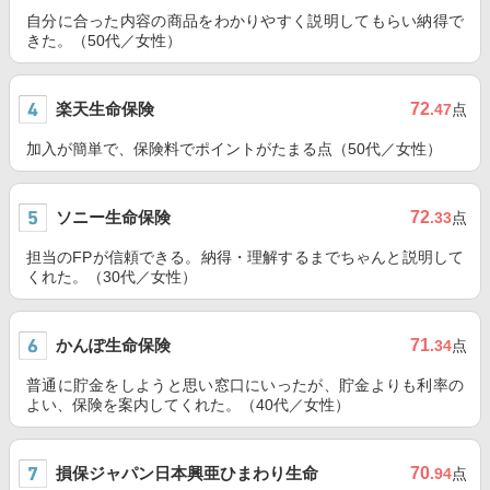
自分に合った内容の商品をわかりやすく説明してもらい納得で
きた。（50代／女性）
楽天生命保険
72
.47
点
加入が簡単で、保険料でポイントがたまる点（50代／女性）
ソニー生命保険
72
.33
点
担当のFPが信頼できる。納得・理解するまでちゃんと説明して
くれた。（30代／女性）
かんぽ生命保険
71
.34
点
普通に貯金をしようと思い窓口にいったが、貯金よりも利率の
よい、保険を案内してくれた。（40代／女性）
損保ジャパン日本興亜ひまわり生命
70
.94
点