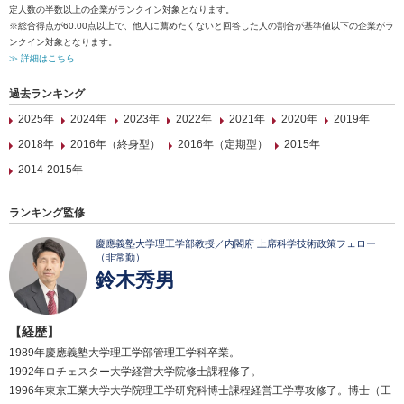
定人数の半数以上の企業がランクイン対象となります。
※総合得点が60.00点以上で、他人に薦めたくないと回答した人の割合が基準値以下の企業がラ
ンクイン対象となります。
≫ 詳細はこちら
過去ランキング
2025年
2024年
2023年
2022年
2021年
2020年
2019年
2018年
2016年（終身型）
2016年（定期型）
2015年
2014-2015年
ランキング監修
慶應義塾大学理工学部教授／内閣府 上席科学技術政策フェロー
（非常勤）
鈴木秀男
【経歴】
1989年慶應義塾大学理工学部管理工学科卒業。
1992年ロチェスター大学経営大学院修士課程修了。
1996年東京工業大学大学院理工学研究科博士課程経営工学専攻修了。博士（工