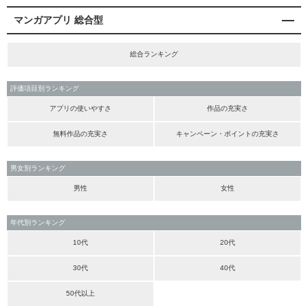
マンガアプリ 総合型
総合ランキング
評価項目別ランキング
アプリの使いやすさ
作品の充実さ
無料作品の充実さ
キャンペーン・ポイントの充実さ
男女別ランキング
男性
女性
年代別ランキング
10代
20代
30代
40代
50代以上