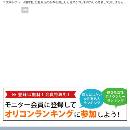
※文字がグレーの部門は当社規定の条件を満たした企業が2社未満のため発表しておりません。
PR