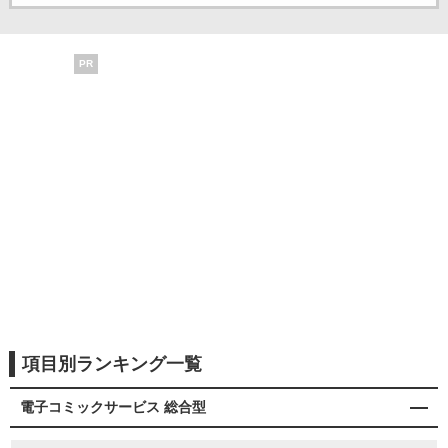
PR
項目別ランキング一覧
電子コミックサービス 総合型