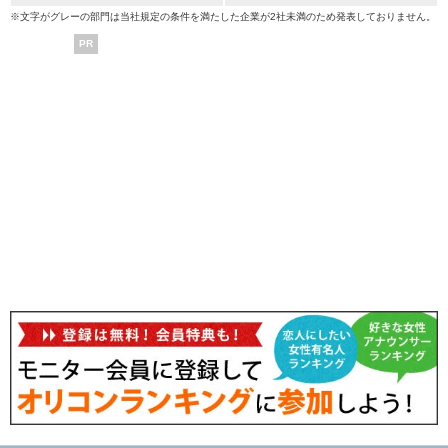
※文字がグレーの部門は当社規定の条件を満たした企業が2社未満のため発表しておりません。
PR