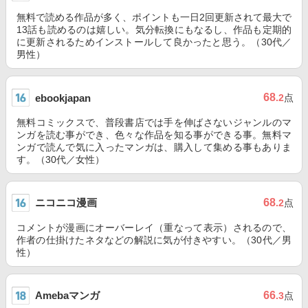
無料で読める作品が多く、ポイントも一日2回更新されて最大で
13話も読めるのは嬉しい。気分転換にもなるし、作品も定期的
に更新されるためインストールして良かったと思う。（30代／
男性）
68
ebookjapan
.2
点
無料コミックスで、普段書店では手を伸ばさないジャンルのマ
ンガを読む事ができ、色々な作品を知る事ができる事。無料マ
ンガで読んで気に入ったマンガは、購入して集める事もありま
す。（30代／女性）
ニコニコ漫画
68
.2
点
コメントが漫画にオーバーレイ（重なって表示）されるので、
作者の仕掛けたネタなどの解説に気が付きやすい。（30代／男
性）
Amebaマンガ
66
.3
点