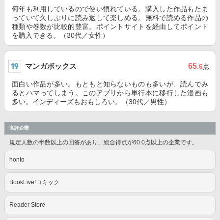
何年も利用しているので使い慣れている。購入した作品もたま
っていて久しぶりに読み返して楽しめる。無料で読める作品の
種類や巻数が比較的豊富。ポイントサイトを経由してポイント
を購入できる。（30代／女性）
マンガボックス
65
.6
点
面白い作品が多い。もともと知らないものも多いが、読んでみ
るとハマってしまう。このアプリから単行本に移行した漫画も
多い。インディーズもおもしろい。（30代／男性）
高評企業
規定人数の半数以上の回答があり、総合得点が60.0点以上の企業です。
honto
BookLive!コミック
Reader Store