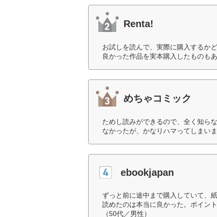
Renta!
お試しを読んで、実際に購入するか
良かった作品を実本購入したものもあ
めちゃコミック
ためし読みができるので、全く知ら
なかったが、かなりハマってしまいま
ebookjapan
ずっと前に途中まで購入していて、
読めたのは本当に良かった。ポイン
（50代／男性）