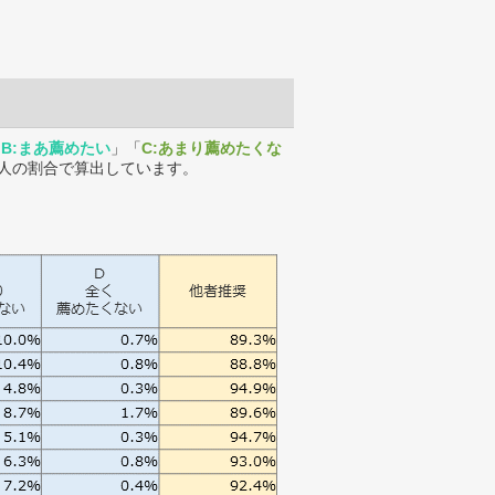
「
B:まあ薦めたい
」「
C:あまり薦めたくな
人の割合で算出しています。