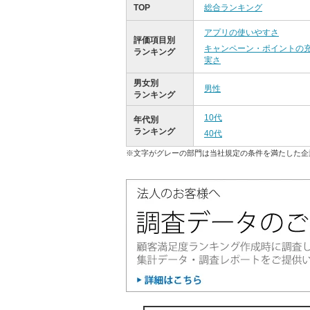
TOP
総合ランキング
アプリの使いやすさ
評価項目別
キャンペーン・ポイントの
ランキング
実さ
男女別
男性
ランキング
10代
年代別
ランキング
40代
※文字がグレーの部門は当社規定の条件を満たした企