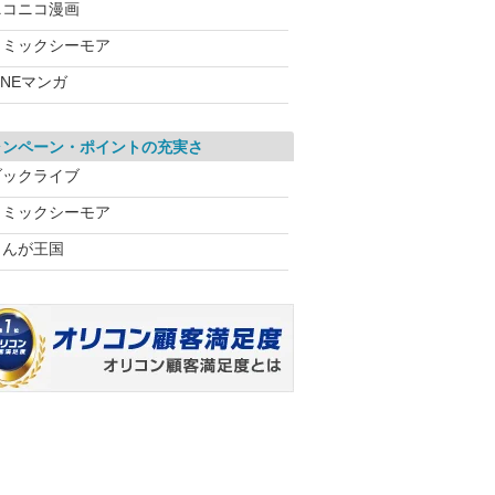
ニコニコ漫画
コミックシーモア
INEマンガ
ャンペーン・ポイントの充実さ
ブックライブ
コミックシーモア
まんが王国