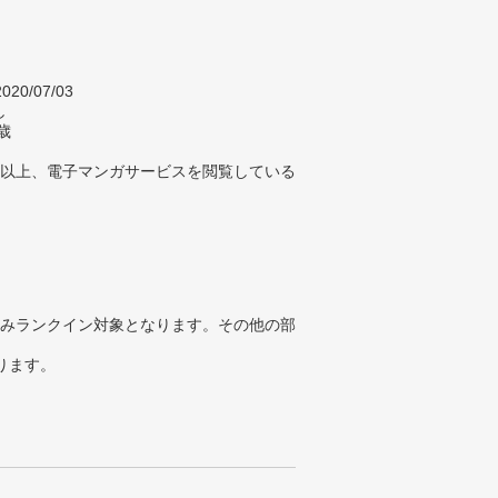
020/07/03
し
歳
回以上、電子マンガサービスを閲覧している
みランクイン対象となります。その他の部
ります。