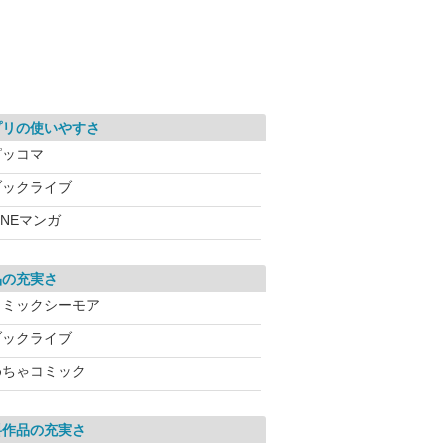
プリの使いやすさ
ピッコマ
ブックライブ
INEマンガ
品の充実さ
コミックシーモア
ブックライブ
めちゃコミック
料作品の充実さ