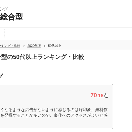
ング
 総合型
ンキング・比較
2020年版
50代以上
総合型の50代以上ランキング・比較
グ
70
.18
点
しくなるような広告がないように感じるのは好印象。無料作
品を発掘することが多いので、良作へのアクセスがよいと感