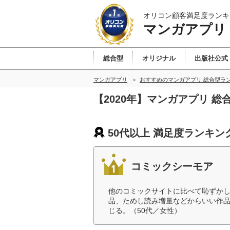
オリコン顧客満足度ランキ
マンガアプリ
総合型
オリジナル
出版社公式
マンガアプリ
おすすめのマンガアプリ 総合型ラ
【2020年】マンガアプリ 
50代以上 満足度ランキン
コミックシーモア
他のコミックサイトに比べて恥ずか
品、ためし読み増量などからいい作
じる。（50代／女性）