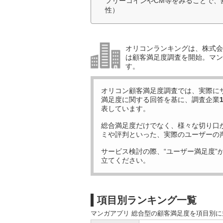
フリーコインやCM等をみることで、
性）
オリコンランキングは、株式会社
は顧客満足度調査を開始。マン
す。
オリコン顧客満足度調査では、実際に
満足度に関する回答を基に、調査企業
表しています。
総合満足度だけでなく、様々な切り口
ミや評判といった、実際のユーザーの
サービス検討の際、“ユーザー満足度”
立てください。
項目別ランキング一覧
マンガアプリ 総合型の顧客満足度を項目別