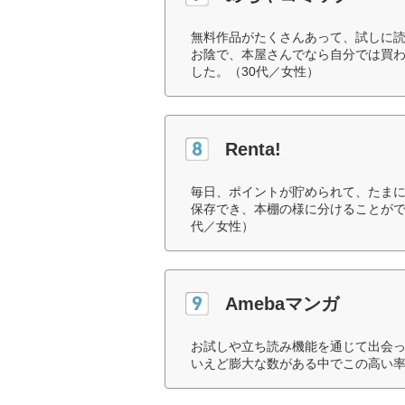
無料作品がたくさんあって、試しに
お陰で、本屋さんでなら自分では買
した。（30代／女性）
Renta!
毎日、ポイントが貯められて、たま
保存でき、本棚の様に分けることがで
代／女性）
Amebaマンガ
お試しや立ち読み機能を通じて出会
いえど膨大な数がある中でこの高い率