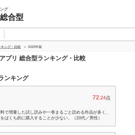
ング
 総合型
ンキング・比較
2020年版
ガアプリ 総合型ランキング・比較
合ランキング
72
.24
点
無料で増量した試し読みや一巻まるごと読める作品が多く、
をばくち的に購入することが少ない。（20代／男性）