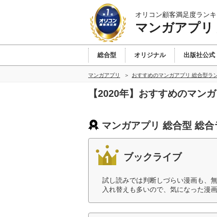
オリコン顧客満足度ランキ
マンガアプリ
総合型
オリジナル
出版社公式
マンガアプリ
おすすめのマンガアプリ 総合型ラ
【2020年】おすすめのマン
マンガアプリ 総合型 総
ブックライブ
試し読みでは判断しづらい漫画も、
入れ替えも多いので、気になった漫画