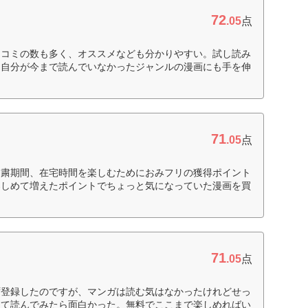
72
.05
点
口コミの数も多く、オススメなども分かりやすい。試し読み
、自分が今まで読んでいなかったジャンルの漫画にも手を伸
71
.05
点
自粛期間、在宅時間を楽しむためにおみフリの獲得ポイント
楽しめて増えたポイントでちょっと気になっていた漫画を買
71
.05
点
ず登録したのですが、マンガは読む気はなかったけれどせっ
って読んでみたら面白かった。無料でここまで楽しめればい