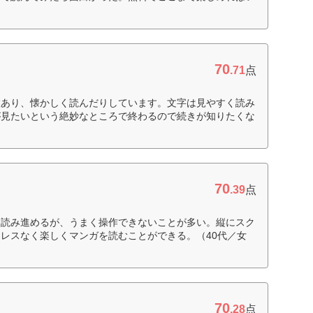
70
.71
点
数あり、懐かしく読んだりしています。文字は見やすく読み
が見たいという絶妙なところで終わるので続きが知りたくな
70
.39
点
て読み進めるが、うまく操作できないことが多い。縦にスク
レスなく楽しくマンガを読むことができる。（40代／女
70
.28
点