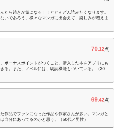
読んだら続きが気になる！！とどんどん読みたくなります。
わないであろう、様々なマンガに出会えて、楽しみが増えま
70
.12
点
に、ボーナスポイントがつくこと。購入した本をアプリにも
きる。また、ノベルには、朗読機能もついている。（30
69
.42
点
った作品でファンになった作品や作家さんが多い。マンガと
は自分にあってるのかと思う。（50代／男性）