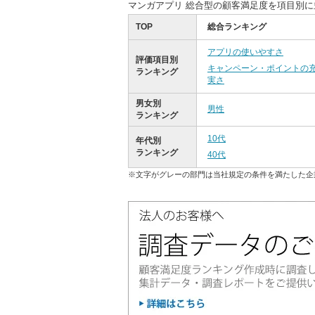
マンガアプリ 総合型の顧客満足度を項目別
TOP
総合ランキング
アプリの使いやすさ
評価項目別
キャンペーン・ポイントの
ランキング
実さ
男女別
男性
ランキング
10代
年代別
ランキング
40代
※文字がグレーの部門は当社規定の条件を満たした企