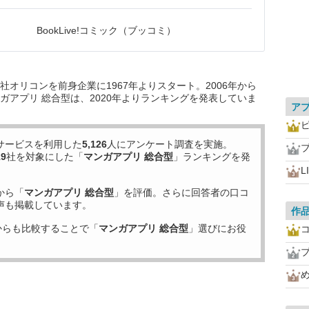
BookLive!コミック（ブッコミ）
オリコンを前身企業に1967年よりスタート。2006年から
ガアプリ 総合型は、2020年よりランキングを発表していま
ア
サービスを利用した
5,126
人にアンケート調査を実施。
19
社を対象にした「
マンガアプリ 総合型
」ランキングを発
L
から「
マンガアプリ 総合型
」を評価。さらに回答者の口コ
声も掲載しています。
作
からも比較することで「
マンガアプリ 総合型
」選びにお役