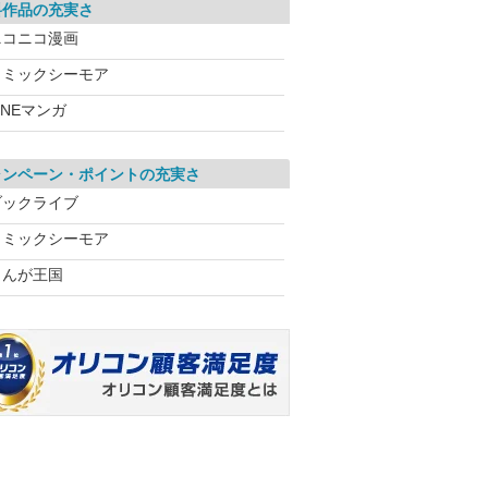
料作品の充実さ
ニコニコ漫画
コミックシーモア
INEマンガ
ャンペーン・ポイントの充実さ
ブックライブ
コミックシーモア
まんが王国