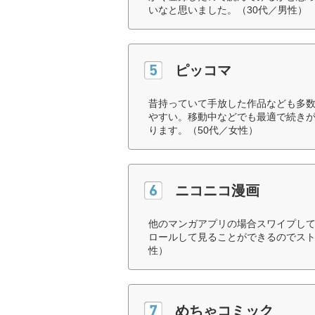
いなと思いました。（30代／男性）
ピッコマ
昔持っていて手放した作品なども多
やすい。移動中などでも最適で続き
ります。（50代／女性）
ニコニコ漫画
他のマンガアプリの場合スワイプし
ロールして見ることができるのでスト
性）
めちゃコミック