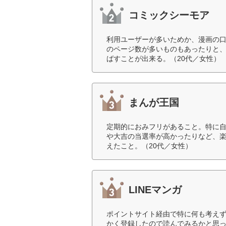
コミックシーモア
利用ユーザーが多いためか、漫画の
のページ数が多いものもあったりと
ばすことが出来る。（20代／女性）
まんが王国
定期的におみフリがあること。特に
や大吉の当選率が高かったりなど、
えたこと。（20代／女性）
LINEマンガ
ポイントサイト経由で特に何も考え
かく登録したので読んでみるかと思