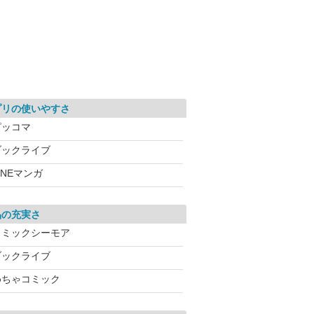
プリの使いやすさ
ピッコマ
ブックライブ
INEマンガ
品の充実さ
コミックシーモア
ブックライブ
めちゃコミック