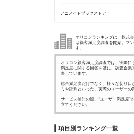
アニメイトブックストア
オリコンランキングは、株式会社
は顧客満足度調査を開始。マン
す。
オリコン顧客満足度調査では、実際に
満足度に関する回答を基に、調査企業
表しています。
総合満足度だけでなく、様々な切り口
ミや評判といった、実際のユーザーの
サービス検討の際、“ユーザー満足度”
立てください。
項目別ランキング一覧