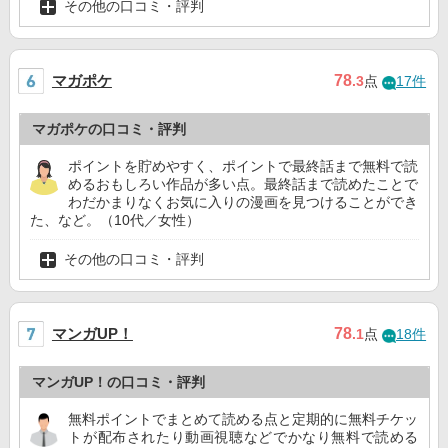
その他の口コミ・評判
マガポケ
78
.3
点
17件
マガポケの口コミ・評判
ポイントを貯めやすく、ポイントで最終話まで無料で読
めるおもしろい作品が多い点。最終話まで読めたことで
わだかまりなくお気に入りの漫画を見つけることができ
た、など。（10代／女性）
その他の口コミ・評判
マンガUP！
78
.1
点
18件
マンガUP！の口コミ・評判
無料ポイントでまとめて読める点と定期的に無料チケッ
トが配布されたり動画視聴などでかなり無料で読める