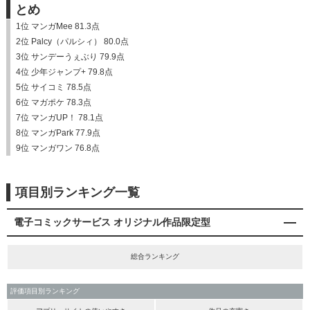
とめ
1位 マンガMee 81.3点
2位 Palcy（パルシィ） 80.0点
3位 サンデーうぇぶり 79.9点
4位 少年ジャンプ+ 79.8点
5位 サイコミ 78.5点
6位 マガポケ 78.3点
7位 マンガUP！ 78.1点
8位 マンガPark 77.9点
9位 マンガワン 76.8点
項目別ランキング一覧
電子コミックサービス オリジナル作品限定型
総合ランキング
評価項目別ランキング