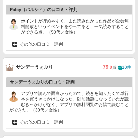
Palcy（パルシィ）の口コミ・評判
ポイントが貯めやすく、また読みたかった作品が全巻無
料開放というイベントをやってると、一気読みすること
ができる点。（50代／女性）
その他の口コミ・評判
サンデーうぇぶり
79
.9
点
18件
サンデーうぇぶりの口コミ・評判
アプリで読んで面白かったので、続きを知りたくて単行
本を買うきっかけになった。以前話題になっていたが読
むきっかけがなく、アプリの無料閲覧のお陰で読むこと
ができた。（30代／女性）
その他の口コミ・評判