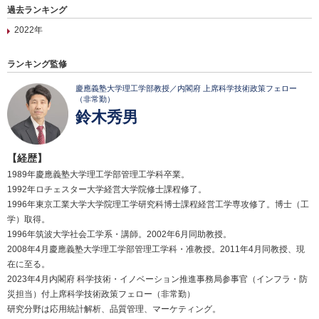
過去ランキング
2022年
ランキング監修
慶應義塾大学理工学部教授／内閣府 上席科学技術政策フェロー
（非常勤）
鈴木秀男
【経歴】
1989年慶應義塾大学理工学部管理工学科卒業。
1992年ロチェスター大学経営大学院修士課程修了。
1996年東京工業大学大学院理工学研究科博士課程経営工学専攻修了。博士（工
学）取得。
1996年筑波大学社会工学系・講師。2002年6月同助教授。
2008年4月慶應義塾大学理工学部管理工学科・准教授。2011年4月同教授、現
在に至る。
2023年4月内閣府 科学技術・イノベーション推進事務局参事官（インフラ・防
災担当）付上席科学技術政策フェロー（非常勤）
研究分野は応用統計解析、品質管理、マーケティング。