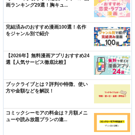
画ランキング29選！胸キュ...
完結済みのおすすめ漫画100選！名作
をジャンル別で紹介
【2026年】無料漫画アプリおすすめ24
選【人気サービス徹底比較】
ブックライブとは？評判や特徴、使い
方や金額などを解説！
コミックシーモアの料金は？月額メニ
ューや読み放題プランの違...