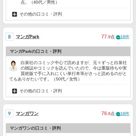
点。（40代／男性）
その他の口コミ・評判
マンガPark
77
.9
点
18件
マンガParkの口コミ・評判
白泉社のコミック中心で読めますが、元々ずっと白泉社
の雑誌やコミックを読んでいたので、今は重版待ちや実
質絶版で手に入れにくい単行本等がさっと読めるのがと
てもありがたいです。（50代／女性）
その他の口コミ・評判
マンガワン
76
.8
点
18件
マンガワンの口コミ・評判