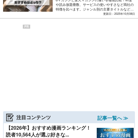
や読み放題冊数、サービスの使いやすさなど両社の
特徴を比べます。ジャンル別の主要タイトルなども
チェックしていきましょう。
更新日：2025年10月08日
PR
注目コンテンツ
記事一覧へ ≫
【2026年】おすすめ漫画ランキング！
読者10,564人が選ぶ好きな...